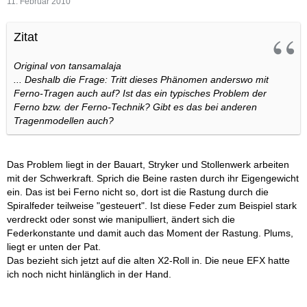
11. Februar 2010
Zitat
Original von tansamalaja
... Deshalb die Frage: Tritt dieses Phänomen anderswo mit
Ferno-Tragen auch auf? Ist das ein typisches Problem der
Ferno bzw. der Ferno-Technik? Gibt es das bei anderen
Tragenmodellen auch?
Das Problem liegt in der Bauart, Stryker und Stollenwerk arbeiten
mit der Schwerkraft. Sprich die Beine rasten durch ihr Eigengewicht
ein. Das ist bei Ferno nicht so, dort ist die Rastung durch die
Spiralfeder teilweise "gesteuert". Ist diese Feder zum Beispiel stark
verdreckt oder sonst wie manipulliert, ändert sich die
Federkonstante und damit auch das Moment der Rastung. Plums,
liegt er unten der Pat.
Das bezieht sich jetzt auf die alten X2-Roll in. Die neue EFX hatte
ich noch nicht hinlänglich in der Hand.