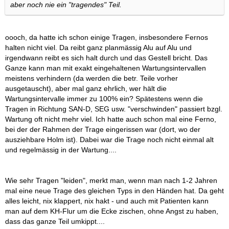
aber noch nie ein "tragendes" Teil.
oooch, da hatte ich schon einige Tragen, insbesondere Fernos
halten nicht viel. Da reibt ganz planmässig Alu auf Alu und
irgendwann reibt es sich halt durch und das Gestell bricht. Das
Ganze kann man mit exakt eingehaltenen Wartungsintervallen
meistens verhindern (da werden die betr. Teile vorher
ausgetauscht), aber mal ganz ehrlich, wer hält die
Wartungsintervalle immer zu 100% ein? Spätestens wenn die
Tragen in Richtung SAN-D, SEG usw. "verschwinden" passiert bzgl.
Wartung oft nicht mehr viel. Ich hatte auch schon mal eine Ferno,
bei der der Rahmen der Trage eingerissen war (dort, wo der
ausziehbare Holm ist). Dabei war die Trage noch nicht einmal alt
und regelmässig in der Wartung....
Wie sehr Tragen "leiden", merkt man, wenn man nach 1-2 Jahren
mal eine neue Trage des gleichen Typs in den Händen hat. Da geht
alles leicht, nix klappert, nix hakt - und auch mit Patienten kann
man auf dem KH-Flur um die Ecke zischen, ohne Angst zu haben,
dass das ganze Teil umkippt....