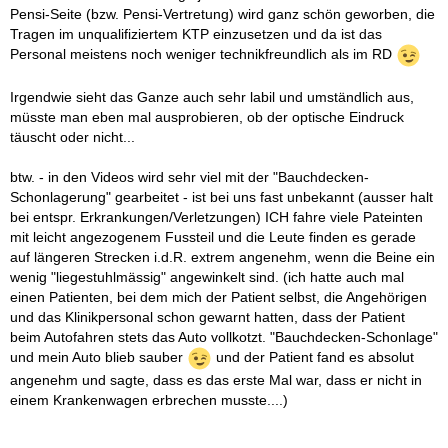
Pensi-Seite (bzw. Pensi-Vertretung) wird ganz schön geworben, die
Tragen im unqualifiziertem KTP einzusetzen und da ist das
Personal meistens noch weniger technikfreundlich als im RD
Irgendwie sieht das Ganze auch sehr labil und umständlich aus,
müsste man eben mal ausprobieren, ob der optische Eindruck
täuscht oder nicht...
btw. - in den Videos wird sehr viel mit der "Bauchdecken-
Schonlagerung" gearbeitet - ist bei uns fast unbekannt (ausser halt
bei entspr. Erkrankungen/Verletzungen) ICH fahre viele Pateinten
mit leicht angezogenem Fussteil und die Leute finden es gerade
auf längeren Strecken i.d.R. extrem angenehm, wenn die Beine ein
wenig "liegestuhlmässig" angewinkelt sind. (ich hatte auch mal
einen Patienten, bei dem mich der Patient selbst, die Angehörigen
und das Klinikpersonal schon gewarnt hatten, dass der Patient
beim Autofahren stets das Auto vollkotzt. "Bauchdecken-Schonlage"
und mein Auto blieb sauber
und der Patient fand es absolut
angenehm und sagte, dass es das erste Mal war, dass er nicht in
einem Krankenwagen erbrechen musste....)