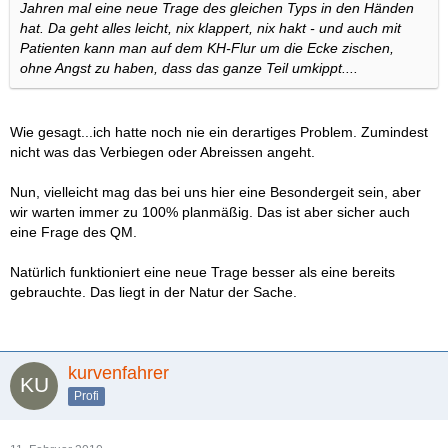
Jahren mal eine neue Trage des gleichen Typs in den Händen
hat. Da geht alles leicht, nix klappert, nix hakt - und auch mit
Patienten kann man auf dem KH-Flur um die Ecke zischen,
ohne Angst zu haben, dass das ganze Teil umkippt....
Wie gesagt...ich hatte noch nie ein derartiges Problem. Zumindest
nicht was das Verbiegen oder Abreissen angeht.
Nun, vielleicht mag das bei uns hier eine Besondergeit sein, aber
wir warten immer zu 100% planmäßig. Das ist aber sicher auch
eine Frage des QM.
Natürlich funktioniert eine neue Trage besser als eine bereits
gebrauchte. Das liegt in der Natur der Sache.
kurvenfahrer
Profi