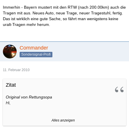
Immerhin - Bayern mustert mit den RTW (nach 200.00km) auch die
Tragen mit aus. Neues Auto, neue Trage, neuer Tragestuhl, fertig.
Das ist wirklich eine gute Sache, so fährt man wenigstens keine
uralt-Tragen mehr herum.
Commander
Sondersignal-Profi
11. Februar 2010
Zitat
Original von Rettungsopa
Hi,
Also Pensi ist aus Finland und damit wohl "im Norden" bekannt
Alles anzeigen
und in Verwendung.