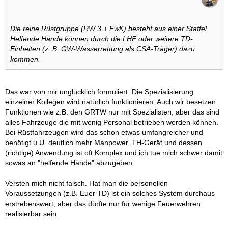
Die reine Rüstgruppe (RW 3 + FwK) besteht aus einer Staffel.
Helfende Hände können durch die LHF oder weitere TD-
Einheiten (z. B. GW-Wasserrettung als CSA-Träger) dazu
kommen.
Das war von mir unglücklich formuliert. Die Spezialisierung
einzelner Kollegen wird natürlich funktionieren. Auch wir besetzen
Funktionen wie z.B. den GRTW nur mit Spezialisten, aber das sind
alles Fahrzeuge die mit wenig Personal betrieben werden können.
Bei Rüstfahrzeugen wird das schon etwas umfangreicher und
benötigt u.U. deutlich mehr Manpower. TH-Gerät und dessen
(richtige) Anwendung ist oft Komplex und ich tue mich schwer damit
sowas an "helfende Hände" abzugeben.
Versteh mich nicht falsch. Hat man die personellen
Voraussetzungen (z.B. Euer TD) ist ein solches System durchaus
erstrebenswert, aber das dürfte nur für wenige Feuerwehren
realisierbar sein.