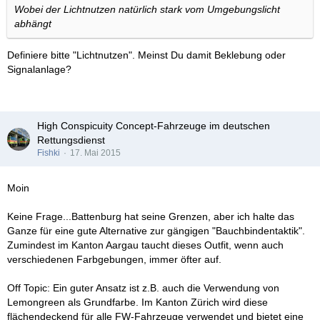
Wobei der Lichtnutzen natürlich stark vom Umgebungslicht
abhängt
Definiere bitte "Lichtnutzen". Meinst Du damit Beklebung oder
Signalanlage?
High Conspicuity Concept-Fahrzeuge im deutschen
Rettungsdienst
Fishki
17. Mai 2015
Moin
Keine Frage...Battenburg hat seine Grenzen, aber ich halte das
Ganze für eine gute Alternative zur gängigen "Bauchbindentaktik".
Zumindest im Kanton Aargau taucht dieses Outfit, wenn auch
verschiedenen Farbgebungen, immer öfter auf.
Off Topic: Ein guter Ansatz ist z.B. auch die Verwendung von
Lemongreen als Grundfarbe. Im Kanton Zürich wird diese
flächendeckend für alle FW-Fahrzeuge verwendet und bietet eine