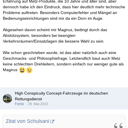
Erfahrung auf Metz-Produkte, die 10 Jahre und älter sind, aber
dennoch habe ich den Eindruck, dass hier deutlich mehr technische
Probleme auftreten. Besonders Computerfehler und Mängel an
Bedienungseinrichtungen sind mir da ein Dorn im Auge.
Abgesehen davon scheint mir Magirus, bedingt durch das
Abstützsystem, besonders bei beengten
Verkehrsräumen/Einsatzlagen die bessere Wahl zu sein.
Wie schon geschrieben wurde, ist das aber natürlich auch eine
Geschmacks- und Philosophiefrage. Letztendlich baut auch Metz
keine schlechten Drehleitern, sondern einfach nur weniger gute als
Magirus
High Conspicuity Concept-Fahrzeuge im deutschen
Rettungsdienst
Fishki
29. Mai 2015
Zitat von Schulsani