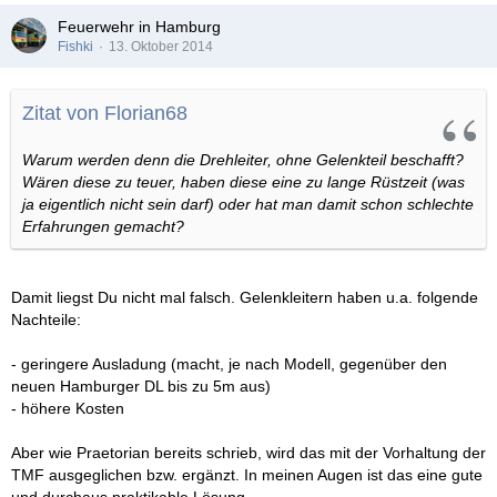
Feuerwehr in Hamburg
Fishki
13. Oktober 2014
Zitat von Florian68
Warum werden denn die Drehleiter, ohne Gelenkteil beschafft?
Wären diese zu teuer, haben diese eine zu lange Rüstzeit (was
ja eigentlich nicht sein darf) oder hat man damit schon schlechte
Erfahrungen gemacht?
Damit liegst Du nicht mal falsch. Gelenkleitern haben u.a. folgende
Nachteile:
- geringere Ausladung (macht, je nach Modell, gegenüber den
neuen Hamburger DL bis zu 5m aus)
- höhere Kosten
Aber wie Praetorian bereits schrieb, wird das mit der Vorhaltung der
TMF ausgeglichen bzw. ergänzt. In meinen Augen ist das eine gute
und durchaus praktikable Lösung.