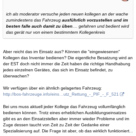
ich als moderator versuche jeden neuen kollegen an der wache
zumindestens das Fahrzeug
ausführlich vorzustellen und im
besten falle auch damit zu üben
.... gefahren und bedient wird
das gerät nur von einem bestimmtem Kollegenkreis
Aber reicht das im Einsatz aus? Können die "eingewiesenen"
Kollegen das Inventar bedienen? Die eigentliche Besatzung wird an
der EST doch nicht immer die Zeit haben die richtige Handhabung
jedes einzelnen Gerätes, das sich im Einsatz befindet, zu
überwachen?
Wir verfügen über ein ähnlich gelagertes Fahrzeug:
http://bos-fahrzeuge.info/eins…utz_Rettung_-_PIF_-_F_521
Bei uns muss aktuell jeder Kollege das Fahrzeug vollumfänglich
bedienen können. Trotz eines erheblichen Ausbildungseinsatzes
gibt es an den Einsatzstellen aber immer wieder Probleme und im
Zuge dessen taucht von Zeit zu Zeit der Gedanke einer
Spezialisierung auf. Die Frage ist aber, ob das wirklich funktioniert...