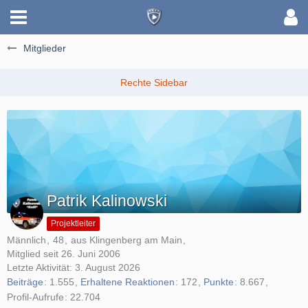
Mitglieder
Patrik Kalinowski
Projektleiter
Männlich
48
aus Klingenberg am Main
Mitglied seit 26. Juni 2006
Letzte Aktivität:
3. August 2026
Beiträge
1.555
Erhaltene Reaktionen
172
Punkte
8.667
Profil-Aufrufe
22.704