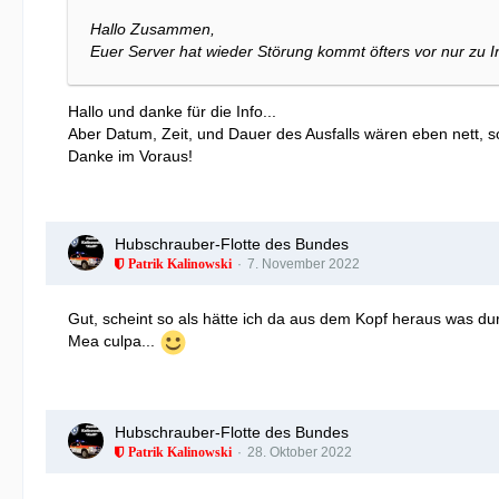
Hallo Zusammen,
Euer Server hat wieder Störung kommt öfters vor nur zu I
Hallo und danke für die Info...
Aber Datum, Zeit, und Dauer des Ausfalls wären eben nett, s
Danke im Voraus!
Hubschrauber-Flotte des Bundes
7. November 2022
Patrik Kalinowski
Gut, scheint so als hätte ich da aus dem Kopf heraus was du
Mea culpa...
Hubschrauber-Flotte des Bundes
28. Oktober 2022
Patrik Kalinowski