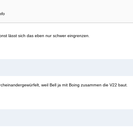
nfo
onst lässt sich das eben nur schwer eingrenzen.
rcheinandergewürfelt, weil Bell ja mit Boing zusammen die V22 baut.