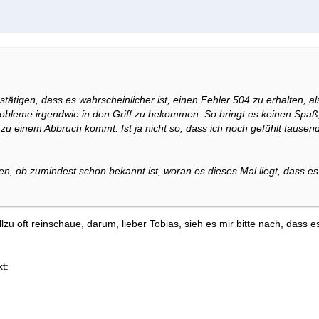
stätigen, dass es wahrscheinlicher ist, einen Fehler 504 zu erhalten, a
bleme irgendwie in den Griff zu bekommen. So bringt es keinen Spa
u einem Abbruch kommt. Ist ja nicht so, dass ich noch gefühlt tausend
en, ob zumindest schon bekannt ist, woran es dieses Mal liegt, dass es
llzu oft reinschaue, darum, lieber Tobias, sieh es mir bitte nach, dass
t: