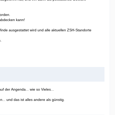
worden.
 abdecken kann!
inde ausgestattet wird und alle aktuellen ZSH-Standorte
.
uf der Angenda... wie so Vieles...
.. und das ist alles andere als günstig.