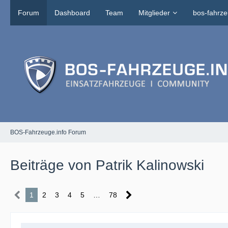
Forum
Dashboard
Team
Mitglieder
bos-fahrze
BOS-Fahrzeuge.info Forum
Beiträge von Patrik Kalinowski
1
2
3
4
5
…
78