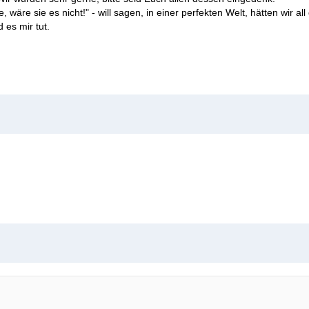
, wäre sie es nicht!" - will sagen, in einer perfekten Welt, hätten wir
d es mir tut.