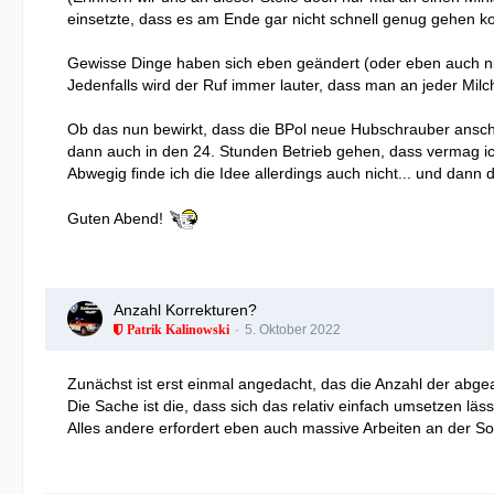
einsetzte, dass es am Ende gar nicht schnell genug gehen ko
Gewisse Dinge haben sich eben geändert (oder eben auch nich
Jedenfalls wird der Ruf immer lauter, dass man an jeder Mi
Ob das nun bewirkt, dass die BPol neue Hubschrauber anschaf
dann auch in den 24. Stunden Betrieb gehen, dass vermag ic
Abwegig finde ich die Idee allerdings auch nicht... und dan
Guten Abend!
Anzahl Korrekturen?
5. Oktober 2022
Patrik Kalinowski
Zunächst ist erst einmal angedacht, das die Anzahl der abgear
Die Sache ist die, dass sich das relativ einfach umsetzen 
Alles andere erfordert eben auch massive Arbeiten an der Sof