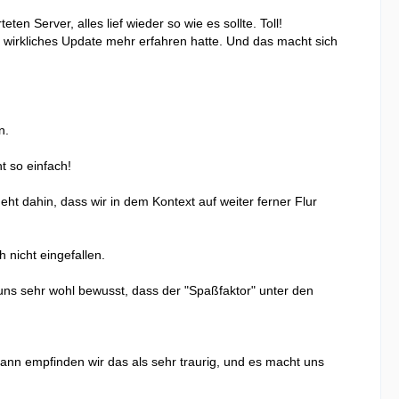
 Server, alles lief wieder so wie es sollte. Toll!
in wirkliches Update mehr erfahren hatte. Und das macht sich
n.
t so einfach!
t dahin, dass wir in dem Kontext auf weiter ferner Flur
 nicht eingefallen.
 uns sehr wohl bewusst, dass der "Spaßfaktor" unter den
ann empfinden wir das als sehr traurig, und es macht uns