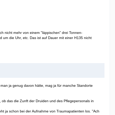
ach nicht mehr von einem "läppischen" drei Tonnen-
um die Uhr, etc. Das ist auf Dauer mit einer H135 nicht
 man ja genug davon hätte, mag ja für manche Standorte
, ob das die Zunft der Druiden und des Pflegepersonals in
eht ja schon bei der Aufnahme von Traumapatienten los. "Ach