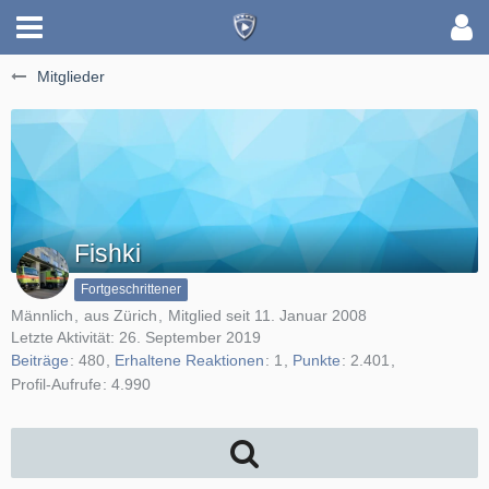
Mitglieder
Fishki
Fortgeschrittener
Männlich
aus Zürich
Mitglied seit 11. Januar 2008
Letzte Aktivität:
26. September 2019
Beiträge
480
Erhaltene Reaktionen
1
Punkte
2.401
Profil-Aufrufe
4.990