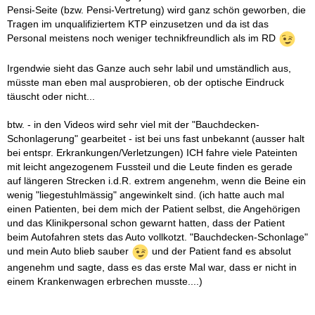
Pensi-Seite (bzw. Pensi-Vertretung) wird ganz schön geworben, die
Tragen im unqualifiziertem KTP einzusetzen und da ist das
Personal meistens noch weniger technikfreundlich als im RD
Irgendwie sieht das Ganze auch sehr labil und umständlich aus,
müsste man eben mal ausprobieren, ob der optische Eindruck
täuscht oder nicht...
btw. - in den Videos wird sehr viel mit der "Bauchdecken-
Schonlagerung" gearbeitet - ist bei uns fast unbekannt (ausser halt
bei entspr. Erkrankungen/Verletzungen) ICH fahre viele Pateinten
mit leicht angezogenem Fussteil und die Leute finden es gerade
auf längeren Strecken i.d.R. extrem angenehm, wenn die Beine ein
wenig "liegestuhlmässig" angewinkelt sind. (ich hatte auch mal
einen Patienten, bei dem mich der Patient selbst, die Angehörigen
und das Klinikpersonal schon gewarnt hatten, dass der Patient
beim Autofahren stets das Auto vollkotzt. "Bauchdecken-Schonlage"
und mein Auto blieb sauber
und der Patient fand es absolut
angenehm und sagte, dass es das erste Mal war, dass er nicht in
einem Krankenwagen erbrechen musste....)