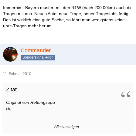
Immerhin - Bayern mustert mit den RTW (nach 200.00km) auch die
Tragen mit aus. Neues Auto, neue Trage, neuer Tragestuhl, fertig.
Das ist wirklich eine gute Sache, so fährt man wenigstens keine
uralt-Tragen mehr herum.
Commander
Sondersignal-Profi
11. Februar 2010
Zitat
Original von Rettungsopa
Hi,
Also Pensi ist aus Finland und damit wohl "im Norden" bekannt
Alles anzeigen
und in Verwendung.