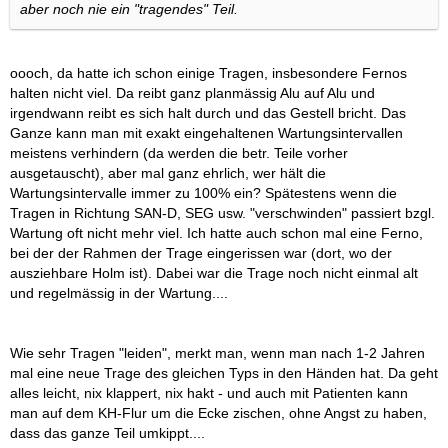
aber noch nie ein "tragendes" Teil.
oooch, da hatte ich schon einige Tragen, insbesondere Fernos
halten nicht viel. Da reibt ganz planmässig Alu auf Alu und
irgendwann reibt es sich halt durch und das Gestell bricht. Das
Ganze kann man mit exakt eingehaltenen Wartungsintervallen
meistens verhindern (da werden die betr. Teile vorher
ausgetauscht), aber mal ganz ehrlich, wer hält die
Wartungsintervalle immer zu 100% ein? Spätestens wenn die
Tragen in Richtung SAN-D, SEG usw. "verschwinden" passiert bzgl.
Wartung oft nicht mehr viel. Ich hatte auch schon mal eine Ferno,
bei der der Rahmen der Trage eingerissen war (dort, wo der
ausziehbare Holm ist). Dabei war die Trage noch nicht einmal alt
und regelmässig in der Wartung....
Wie sehr Tragen "leiden", merkt man, wenn man nach 1-2 Jahren
mal eine neue Trage des gleichen Typs in den Händen hat. Da geht
alles leicht, nix klappert, nix hakt - und auch mit Patienten kann
man auf dem KH-Flur um die Ecke zischen, ohne Angst zu haben,
dass das ganze Teil umkippt....