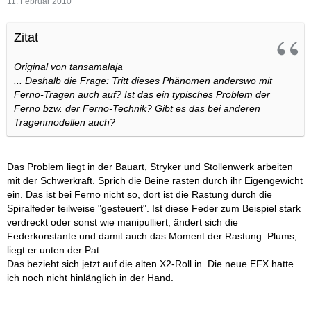
11. Februar 2010
Zitat
Original von tansamalaja
... Deshalb die Frage: Tritt dieses Phänomen anderswo mit
Ferno-Tragen auch auf? Ist das ein typisches Problem der
Ferno bzw. der Ferno-Technik? Gibt es das bei anderen
Tragenmodellen auch?
Das Problem liegt in der Bauart, Stryker und Stollenwerk arbeiten
mit der Schwerkraft. Sprich die Beine rasten durch ihr Eigengewicht
ein. Das ist bei Ferno nicht so, dort ist die Rastung durch die
Spiralfeder teilweise "gesteuert". Ist diese Feder zum Beispiel stark
verdreckt oder sonst wie manipulliert, ändert sich die
Federkonstante und damit auch das Moment der Rastung. Plums,
liegt er unten der Pat.
Das bezieht sich jetzt auf die alten X2-Roll in. Die neue EFX hatte
ich noch nicht hinlänglich in der Hand.