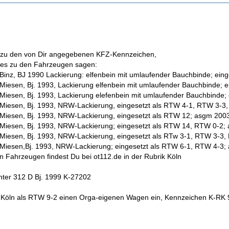
r zu den von Dir angegebenen KFZ-Kennzeichen,
des zu den Fahrzeugen sagen:
Binz, BJ 1990 Lackierung: elfenbein mit umlaufender Bauchbinde; ei
Miesen, Bj. 1993, Lackierung elfenbein mit umlaufender Bauchbinde; 
Miesen, Bj. 1993, Lackierung elefenbein mit umlaufender Bauchbinde;
Miesen, Bj. 1993, NRW-Lackierung, eingesetzt als RTW 4-1, RTW 3-3
Miesen, Bj. 1993, NRW-Lackierung, eingesetzt als RTW 12; asgm 200
Miesen, Bj. 1993, NRW-Lackierung; eingesetzt als RTW 14, RTW 0-2;
 Miesen, Bj. 1993, NRW-Lackierung, eingesetzt als RTw 3-1, RTW 3-3
 Miesen,Bj. 1993, NRW-Lackierung; eingesetzt als RTW 6-1, RTW 4-3
n Fahrzeugen findest Du bei ot112.de in der Rubrik Köln
ter 312 D Bj. 1999 K-27202
 Köln als RTW 9-2 einen Orga-eigenen Wagen ein, Kennzeichen K-RK 9