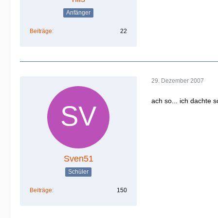
Anfänger
Beiträge
22
29. Dezember 2007
ach so... ich dachte 
Sven51
Schüler
Beiträge
150