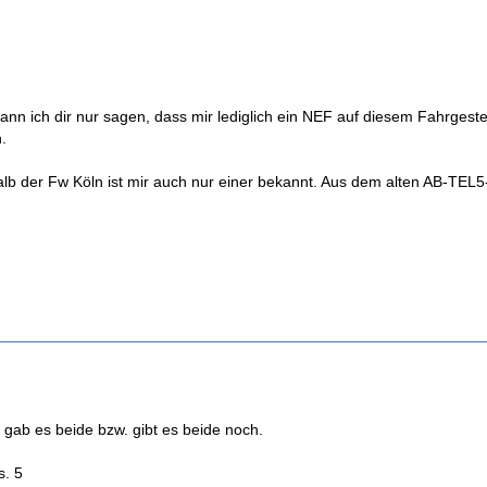
nn ich dir nur sagen, dass mir lediglich ein NEF auf diesem Fahrgeste
.
b der Fw Köln ist mir auch nur einer bekannt. Aus dem alten AB-TEL
 gab es beide bzw. gibt es beide noch.
s. 5