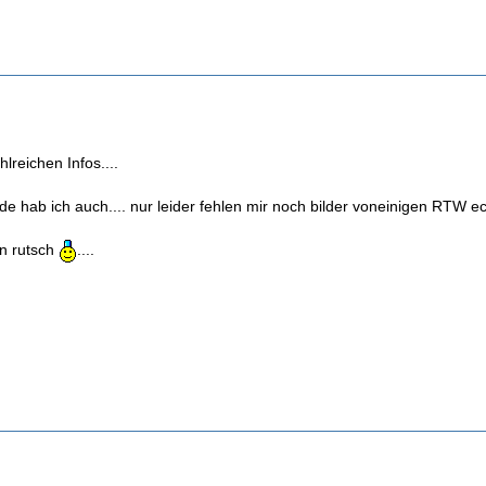
lreichen Infos....
de hab ich auch.... nur leider fehlen mir noch bilder voneinigen RTW ec
en rutsch
....