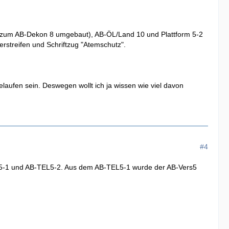
de zum AB-Dekon 8 umgebaut), AB-ÖL/Land 10 und Plattform 5-2
rstreifen und Schriftzug "Atemschutz".
ufen sein. Deswegen wollt ich ja wissen wie viel davon
#4
TEL5-1 und AB-TEL5-2. Aus dem AB-TEL5-1 wurde der AB-Vers5