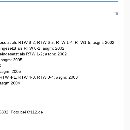
#6
ngesetzt als RTW 8-2, RTW 6-2, RTW 1-4, RTW1-5, asgm: 2002
eingesetzt als RTW 8-2; asgm: 2002
 eingesetzt als RTW 1-2; asgm: 2002
, asgm: 2005
3
 asgm: 2005
, RTW 4-1, RTW 4-3, RTW 0-4; asgm: 2003
; asgm 2004
832; Foto bei 0t112.de