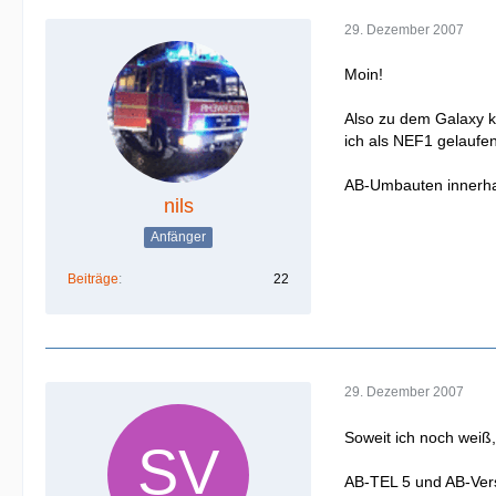
29. Dezember 2007
Moin!
Also zu dem Galaxy ka
ich als NEF1 gelaufen
AB-Umbauten innerhal
nils
Anfänger
Beiträge
22
29. Dezember 2007
Soweit ich noch weiß,
AB-TEL 5 und AB-Ver