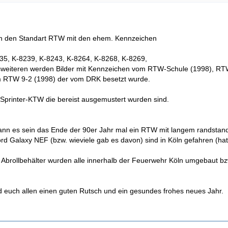
von den Standart RTW mit den ehem. Kennzeichen
35, K-8239, K-8243, K-8264, K-8268, K-8269,
weiteren werden Bilder mit Kennzeichen vom RTW-Schule (1998), RTW 
 RTW 9-2 (1998) der vom DRK besetzt wurde.
 Sprinter-KTW die bereist ausgemustert wurden sind.
n es sein das Ende der 90er Jahr mal ein RTW mit langem randstand i
d Galaxy NEF (bzw. wieviele gab es davon) sind in Köln gefahren (hat 
 Abrollbehälter wurden alle innerhalb der Feuerwehr Köln umgebaut b
 euch allen einen guten Rutsch und ein gesundes frohes neues Jahr.