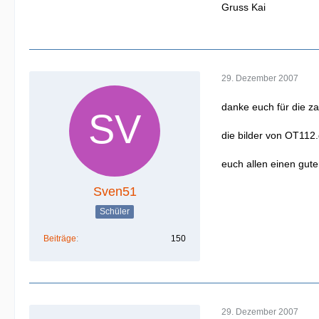
Gruss Kai
29. Dezember 2007
danke euch für die zah
die bilder von OT112.
euch allen einen gut
Sven51
Schüler
Beiträge
150
29. Dezember 2007