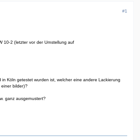
#1
10-2 (letzter vor der Umstellung auf
n Köln getestet wurden ist, welcher eine andere Lackierung
einer bilder)?
zw. ganz ausgemustert?