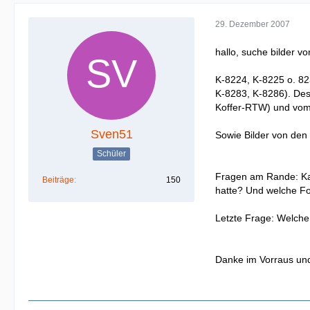
29. Dezember 2007
hallo, suche bilder 
K-8224, K-8225 o. 82
K-8283, K-8286). Des
Koffer-RTW) und vom
Sven51
Sowie Bilder von den
Schüler
Fragen am Rande: Kan
Beiträge
150
hatte? Und welche For
Letzte Frage: Welche
Danke im Vorraus und