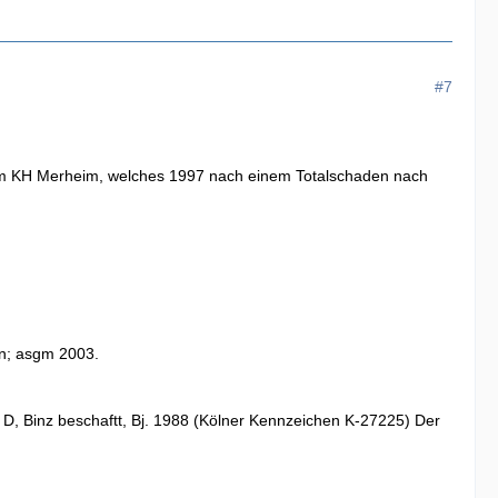
#7
am KH Merheim, welches 1997 nach einem Totalschaden nach
n; asgm 2003.
D, Binz beschaftt, Bj. 1988 (Kölner Kennzeichen K-27225) Der