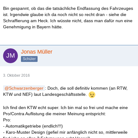
Bin gespannt, ob das die tatsächliche Endfassung des Fahrzeuges
ist. Irgendwie glaube ich da noch nicht so recht dran - siehe die
Schraffierung am Heck. Ich wüsste nicht, dass man dafür nun eine
Genehmigung in Bayern hätte.
Jonas Müller
Schüler
3. Oktober 2016
Schwarzenberger
: Doch, die soll definitiv kommen (an RTW,
KTW und NEF) laut Landesgeschäftsstelle.
Ich find den KTW echt super. Ich bin mal so frei und mache eine
Pro/Contra Auflistung die meiner Meinung entspricht:
Pro:
- Automatikgetriebe (endlich!!!)
- Karo-Muster Design (gefiel mir anfänglich nicht so, mittlerweile