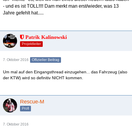
- und es ist TOLL!!!! Dam merkt man erst/wieder, was 13
Jahre gefehlt hat.....
Patrik Kalinowski
Projektleiter
7. Oktober 2016
Offizieller Beitrag
Um mal auf den Eingangsthread einzugehen... das Fahrzeug (also
der KTW) wird so definitiv NICHT kommen.
Rescue-M
Profi
7. Oktober 2016