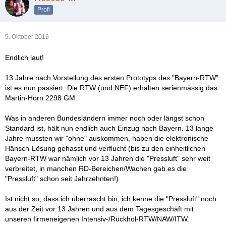
Profi
5. Oktober 2016
Endlich laut!
13 Jahre nach Vorstellung des ersten Prototyps des "Bayern-RTW"
ist es nun passiert: Die RTW (und NEF) erhalten serienmässig das
Martin-Horn 2298 GM.
Was in anderen Bundesländern immer noch oder längst schon
Standard ist, hält nun endlich auch Einzug nach Bayern. 13 lange
Jahre mussten wir "ohne" auskommen, haben die elektronische
Hänsch-Lösung gehasst und verflucht (bis zu den einheitlichen
Bayern-RTW war nämlich vor 13 Jahren die "Pressluft" sehr weit
verbreitet, in manchen RD-Bereichen/Wachen gab es die
"Pressluft" schon seit Jahrzehnten!)
Ist nicht so, dass ich überrascht bin, ich kenne die "Pressluft" noch
aus der Zeit vor 13 Jahren und aus dem Tagesgeschäft mit
unseren firmeneigenen Intensiv-/Rückhol-RTW/NAW/ITW.