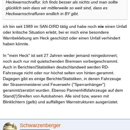
Heckwarnschraffur. Ich finds besser als nichts und man sollte
glücklich sein dass wir mittlerweile so weit sind, dass es
Heckwarnschraffuren endlich in BY gibt.
ich bin seit 1989 im SAN-D/RD tätig und habe noch
nie
einen Unfall
oder kritische Situation erlebt, bei er mich eine besondere
Warnbeklebung am Heck geschützt oder einen Unfall verhindert
haben könnte.
In "mein Heck" ist seit 27 Jahren weder jemand reingedonnert,
noch auch nur mit quietschenden Bremsen vorbeigeschrammt.
Auch in Berichten/Statistiken deutschlandweit werden RD-
Fahrzeuge nicht oder nur höchst selten von hinten gerammt.
Dagegen gibt es einige Berichte/Statistiken, in denen Fahrzeuge
der Strasenmeisterei und Feuerwehr ("Sperranhänger")
gerammt/zerstört wurden. Ebenso Pannenhilfsfahrzeuge auf dem
Stand(!)Streifen von Autobahnen. Alle sind bzw, waren mit
Blinklichtern (gelb) und auffälligen Warnstrukturen ausgerüstet.
Schwarzenberger