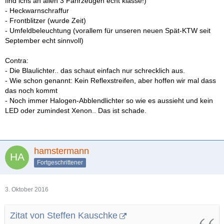
find ichs an allen 3 Fahrzeugen echt klasse!)
- Heckwarnschraffur
- Frontblitzer (wurde Zeit)
- Umfeldbeleuchtung (vorallem für unseren neuen Spät-KTW seit
September echt sinnvoll)
Contra:
- Die Blaulichter.. das schaut einfach nur schrecklich aus.
- Wie schon genannt: Kein Reflexstreifen, aber hoffen wir mal dass
das noch kommt
- Noch immer Halogen-Abblendlichter so wie es aussieht und kein
LED oder zumindest Xenon.. Das ist schade.
hamstermann
Fortgeschrittener
3. Oktober 2016
Zitat von Steffen Kauschke