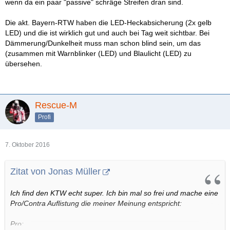
wenn da ein paar "passive" schräge Streifen dran sind.
Die akt. Bayern-RTW haben die LED-Heckabsicherung (2x gelb
LED) und die ist wirklich gut und auch bei Tag weit sichtbar. Bei
Dämmerung/Dunkelheit muss man schon blind sein, um das
(zusammen mit Warnblinker (LED) und Blaulicht (LED) zu
übersehen.
Rescue-M
Profi
7. Oktober 2016
Zitat von Jonas Müller
Ich find den KTW echt super. Ich bin mal so frei und mache eine
Pro/Contra Auflistung die meiner Meinung entspricht:
Pro: