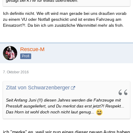
gesagt bei KTW für etwas übertrieben.
Ich definitiv nicht. Wie oft wird man gerade bei uns draußen vorab
zu einem VU oder Notfall geschickt und ist erstes Fahrzeug am
Einsatzort?!. Da bin ich um zusätzliche Warnmittel mehr als froh.
Rescue-M
Profi
7. Oktober 2016
Zitat von Schwarzenberger
Seit Anfang Juni (!!) diesen Jahres werden die Fahrzeuge mit
Pressluft ausgeliefert, und Du merkst das erst jetzt?! Respekt...
Das Horn ist wohl doch noch nicht laut genug...
ich "merke" es, weil wir nun eines dieser neuen Autos haben