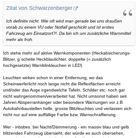
Zitat von Schwarzenberger
Ich definitiv nicht. Wie oft wird man gerade bei uns draußen
vorab zu einem VU oder Notfall geschickt und ist erstes
Fahrzeug am Einsatzort?!. Da bin ich um zusätzliche Warnmittel
mehr als froh.
Ich stehe mehr auf aktive Warnkomponenten (Heckabsicherungs-
Blitzer, g´scheite Heckblaulichter, doppelte (= zusätzlich
hochgesetzte) Warnblinkleuchen in LED)
Leuchten wirken schon in einer Entfernung, wo das
Scheinwerferlicht noch lange nicht die Reflexflächen erreicht
und/oder das Auge irgendwelche Tafeln, Schilder etc. noch gar
nicht wahrgenommen/verarbeitet hat. Nicht umsonst haben seit
Jahren Absperranhänger oder besondere Warnungen vor z.B.
Autobahnbaustellen helle, grosse Blitzleuchten und verlassen sich
nicht nur auf eine auffällige Farbe bzw. Warnschraffierung.
Wer - inbsbes. bei Nacht/Dämmerung - ein massiv blau und gelb
blitzendes Fahrzeug übersieht, der würde es auch übersehen,