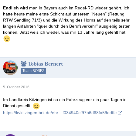
Endlich
wird man in Bayern auch im Regel-RD wieder gehört. Ich
hatte heute meine erste Schicht auf unserem "Neuen" (Rettung
RTW Sendling 71/3) und die Wirkung des Horns auf den teils sehr
langen Anfahrten "quer durch den Berufsverkehr" ausgiebig testen
können. Jetzt weis ich wieder, was mir 13 Jahre lang gefehlt hat
Tobias Bernert
Team BOSFZ
5. Oktober 2016
Im Landkreis Kitzingen ist so ein Fahrzeug vor ein paar Tagen in
Dienst gestellt:
https://kvkitzingen.brk.de/ehr…f034940cf97b6d68fa59ddffc