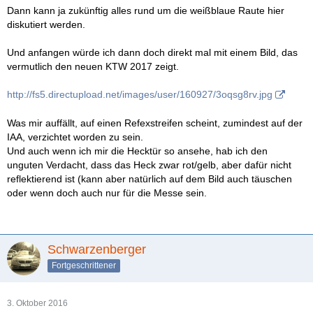
Dann kann ja zukünftig alles rund um die weißblaue Raute hier
diskutiert werden.
Und anfangen würde ich dann doch direkt mal mit einem Bild, das
vermutlich den neuen KTW 2017 zeigt.
http://fs5.directupload.net/images/user/160927/3oqsg8rv.jpg
Was mir auffällt, auf einen Refexstreifen scheint, zumindest auf der
IAA, verzichtet worden zu sein.
Und auch wenn ich mir die Hecktür so ansehe, hab ich den
unguten Verdacht, dass das Heck zwar rot/gelb, aber dafür nicht
reflektierend ist (kann aber natürlich auf dem Bild auch täuschen
oder wenn doch auch nur für die Messe sein.
Schwarzenberger
Fortgeschrittener
3. Oktober 2016