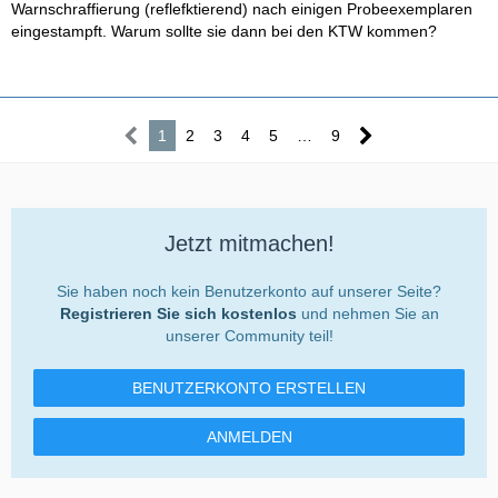
Warnschraffierung (reflefktierend) nach einigen Probeexemplaren
eingestampft. Warum sollte sie dann bei den KTW kommen?
1
2
3
4
5
…
9
Jetzt mitmachen!
Sie haben noch kein Benutzerkonto auf unserer Seite?
Registrieren Sie sich kostenlos
und nehmen Sie an
unserer Community teil!
BENUTZERKONTO ERSTELLEN
ANMELDEN