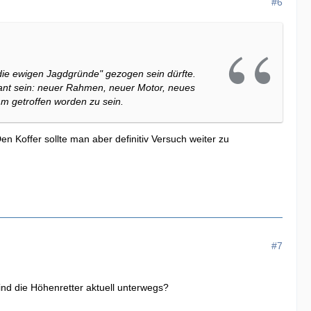
#6
ie ewigen Jagdgründe" gezogen sein dürfte.
sant sein: neuer Rahmen, neuer Motor, neues
mm getroffen worden zu sein.
n Koffer sollte man aber definitiv Versuch weiter zu
#7
ind die Höhenretter aktuell unterwegs?