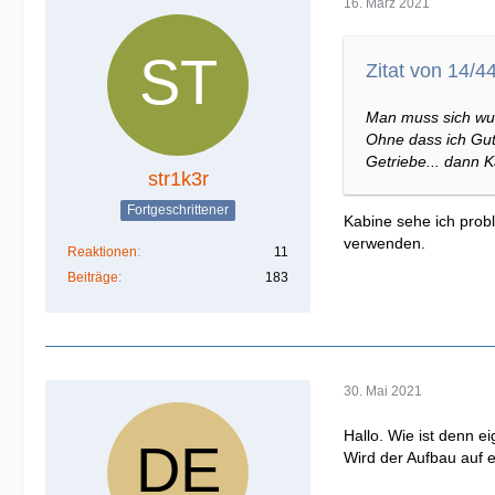
16. März 2021
Zitat von 14/4
Man muss sich wun
Ohne dass ich Gut
Getriebe... dann 
str1k3r
Fortgeschrittener
Kabine sehe ich probl
verwenden.
Reaktionen
11
Beiträge
183
30. Mai 2021
Hallo. Wie ist denn ei
Wird der Aufbau auf e