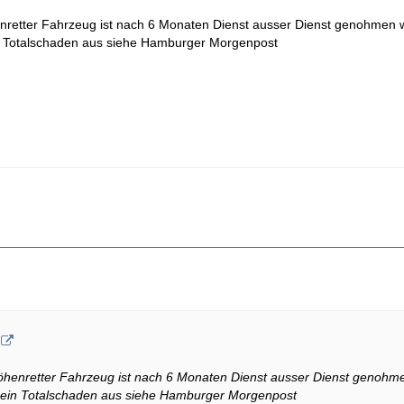
retter Fahrzeug ist nach 6 Monaten Dienst ausser Dienst genohmen w
n Totalschaden aus siehe Hamburger Morgenpost
enretter Fahrzeug ist nach 6 Monaten Dienst ausser Dienst genohme
 ein Totalschaden aus siehe Hamburger Morgenpost