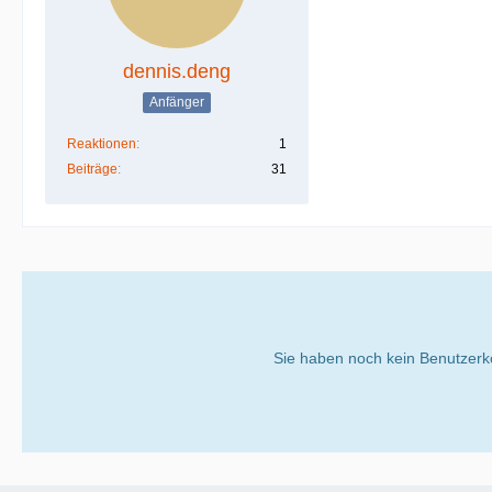
dennis.deng
Anfänger
Reaktionen
1
Beiträge
31
Sie haben noch kein Benutzerk