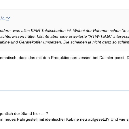
4/4
dern, was alles KEIN Totalschaden ist. Wobei der Rahmen schon "in d
achterwissen hätte, könnte aber eine erweiterte "RTW-Taktik" interes
Kabine und Gerätekoffer umsetzen. Die scheinen ja nicht ganz so schli
ematisch, dass das mit den Produktionsprozessen bei Daimler passt. De
gentlich der Stand hier ... ?
in neues Fahrgestell mit identischer Kabine neu aufgesetzt? Und wie s