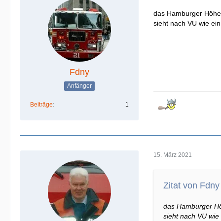
das Hamburger Höhen
sieht nach VU wie ei
Fdny
Anfänger
Beiträge
1
15. März 2021
Zitat von Fdny
das Hamburger Höh
sieht nach VU wie