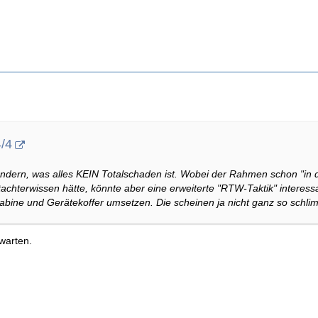
4/4
dern, was alles KEIN Totalschaden ist. Wobei der Rahmen schon "in d
achterwissen hätte, könnte aber eine erweiterte "RTW-Taktik" interes
Kabine und Gerätekoffer umsetzen. Die scheinen ja nicht ganz so schli
warten.