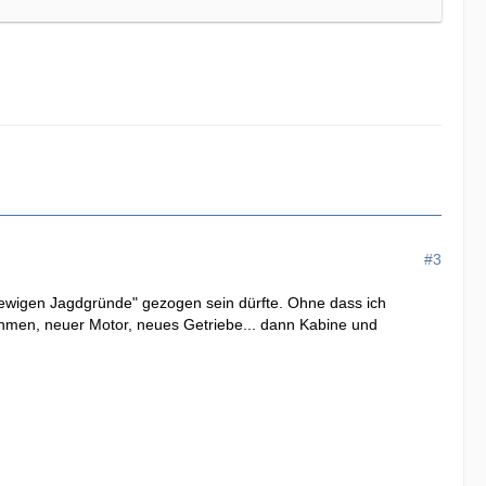
#3
ewigen Jagdgründe" gezogen sein dürfte. Ohne dass ich
ahmen, neuer Motor, neues Getriebe... dann Kabine und