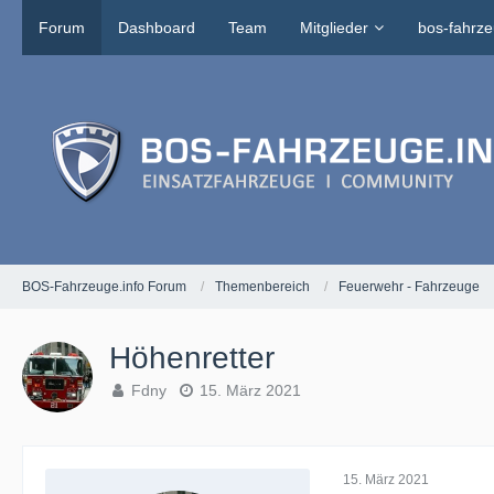
Forum
Dashboard
Team
Mitglieder
bos-fahrze
BOS-Fahrzeuge.info Forum
Themenbereich
Feuerwehr - Fahrzeuge
Höhenretter
Fdny
15. März 2021
15. März 2021