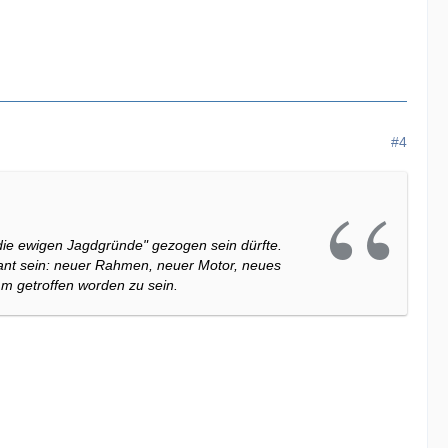
#4
ie ewigen Jagdgründe" gezogen sein dürfte.
sant sein: neuer Rahmen, neuer Motor, neues
mm getroffen worden zu sein.