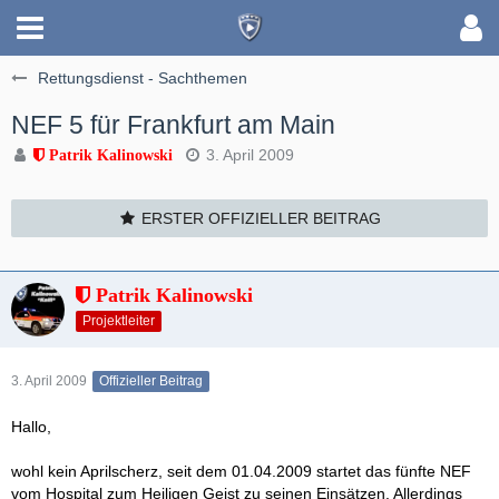
Rettungsdienst - Sachthemen
NEF 5 für Frankfurt am Main
3. April 2009
Patrik Kalinowski
ERSTER OFFIZIELLER BEITRAG
Patrik Kalinowski
Projektleiter
3. April 2009
Offizieller Beitrag
Hallo,
wohl kein Aprilscherz, seit dem 01.04.2009 startet das fünfte NEF
vom Hospital zum Heiligen Geist zu seinen Einsätzen. Allerdings