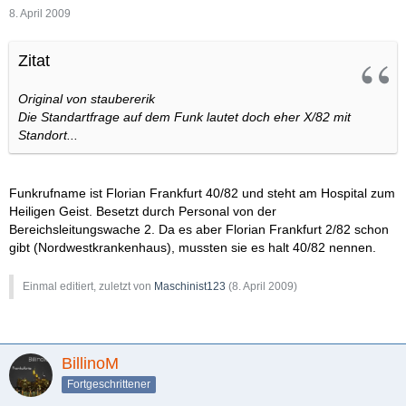
8. April 2009
Zitat
Original von staubererik
Die Standartfrage auf dem Funk lautet doch eher X/82 mit
Standort...
Funkrufname ist Florian Frankfurt 40/82 und steht am Hospital zum
Heiligen Geist. Besetzt durch Personal von der
Bereichsleitungswache 2. Da es aber Florian Frankfurt 2/82 schon
gibt (Nordwestkrankenhaus), mussten sie es halt 40/82 nennen.
Einmal editiert, zuletzt von
Maschinist123
(
8. April 2009
)
BillinoM
Fortgeschrittener