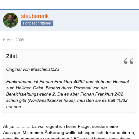
staubererik
Fortgeschrittener
8. April 2009
Zitat
Original von Maschinist123
Funkrufname ist Florian Frankfurt 40/82 und steht am Hospital
zum Heiligen Geist. Besetzt durch Personal von der
Bereichsleitungswache 2. Da es aber Florian Frankfurt 2/82
schon gibt (Nordwestkrankenhaus), mussten sie es halt 40/82
nennen.
Ah ja.............. Es war eigentlich keine Frage, sondern eine
Aussage. Mit meiner Äußerung wollte ich eigenltich dokumentieren,
dass die momentan vorhandenen NEF so viel fahren, dass diese