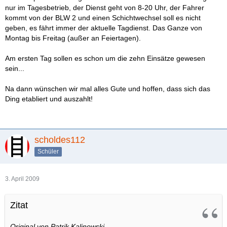
nur im Tagesbetrieb, der Dienst geht von 8-20 Uhr, der Fahrer
kommt von der BLW 2 und einen Schichtwechsel soll es nicht
geben, es fährt immer der aktuelle Tagdienst. Das Ganze von
Montag bis Freitag (außer an Feiertagen).
Am ersten Tag sollen es schon um die zehn Einsätze gewesen
sein...
Na dann wünschen wir mal alles Gute und hoffen, dass sich das
Ding etabliert und auszahlt!
scholdes112
Schüler
3. April 2009
Zitat
Original von Patrik Kalinowski