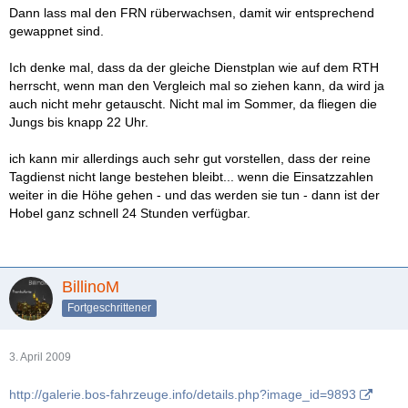
Dann lass mal den FRN rüberwachsen, damit wir entsprechend
gewappnet sind.
Ich denke mal, dass da der gleiche Dienstplan wie auf dem RTH
herrscht, wenn man den Vergleich mal so ziehen kann, da wird ja
auch nicht mehr getauscht. Nicht mal im Sommer, da fliegen die
Jungs bis knapp 22 Uhr.
ich kann mir allerdings auch sehr gut vorstellen, dass der reine
Tagdienst nicht lange bestehen bleibt... wenn die Einsatzzahlen
weiter in die Höhe gehen - und das werden sie tun - dann ist der
Hobel ganz schnell 24 Stunden verfügbar.
BillinoM
Fortgeschrittener
3. April 2009
http://galerie.bos-fahrzeuge.info/details.php?image_id=9893