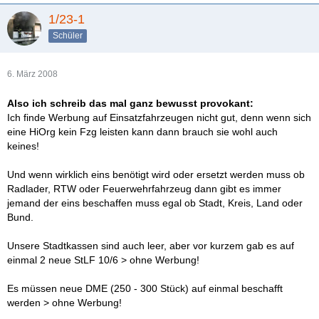
1/23-1
Schüler
6. März 2008
Also ich schreib das mal ganz bewusst provokant:
Ich finde Werbung auf Einsatzfahrzeugen nicht gut, denn wenn sich
eine HiOrg kein Fzg leisten kann dann brauch sie wohl auch
keines!
Und wenn wirklich eins benötigt wird oder ersetzt werden muss ob
Radlader, RTW oder Feuerwehrfahrzeug dann gibt es immer
jemand der eins beschaffen muss egal ob Stadt, Kreis, Land oder
Bund.
Unsere Stadtkassen sind auch leer, aber vor kurzem gab es auf
einmal 2 neue StLF 10/6 > ohne Werbung!
Es müssen neue DME (250 - 300 Stück) auf einmal beschafft
werden > ohne Werbung!