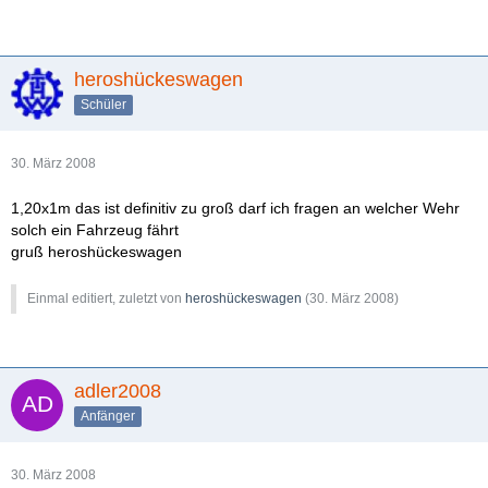
heroshückeswagen
Schüler
30. März 2008
1,20x1m das ist definitiv zu groß darf ich fragen an welcher Wehr
solch ein Fahrzeug fährt
gruß heroshückeswagen
Einmal editiert, zuletzt von
heroshückeswagen
(
30. März 2008
)
adler2008
Anfänger
30. März 2008