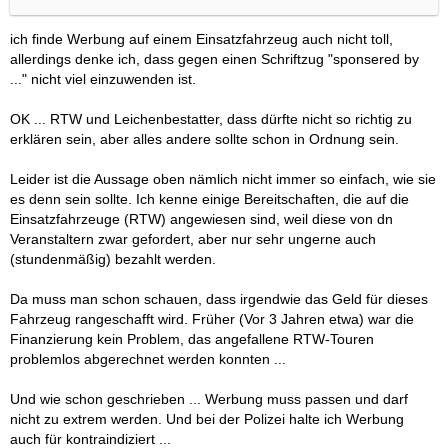
ich finde Werbung auf einem Einsatzfahrzeug auch nicht toll,
allerdings denke ich, dass gegen einen Schriftzug "sponsered by
..." nicht viel einzuwenden ist.
OK ... RTW und Leichenbestatter, dass dürfte nicht so richtig zu
erklären sein, aber alles andere sollte schon in Ordnung sein.
Leider ist die Aussage oben nämlich nicht immer so einfach, wie sie
es denn sein sollte. Ich kenne einige Bereitschaften, die auf die
Einsatzfahrzeuge (RTW) angewiesen sind, weil diese von dn
Veranstaltern zwar gefordert, aber nur sehr ungerne auch
(stundenmäßig) bezahlt werden.
Da muss man schon schauen, dass irgendwie das Geld für dieses
Fahrzeug rangeschafft wird. Früher (Vor 3 Jahren etwa) war die
Finanzierung kein Problem, das angefallene RTW-Touren
problemlos abgerechnet werden konnten ...
Und wie schon geschrieben ... Werbung muss passen und darf
nicht zu extrem werden. Und bei der Polizei halte ich Werbung
auch für kontraindiziert ...