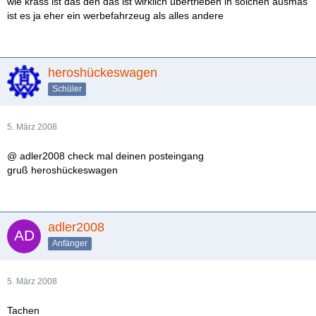
wie krass ist das den das ist wirklich übertrieben in solchen ausmas
ist es ja eher ein werbefahrzeug als alles andere
heroshückeswagen
Schüler
5. März 2008
@ adler2008 check mal deinen posteingang
gruß heroshückeswagen
adler2008
Anfänger
5. März 2008
Tachen