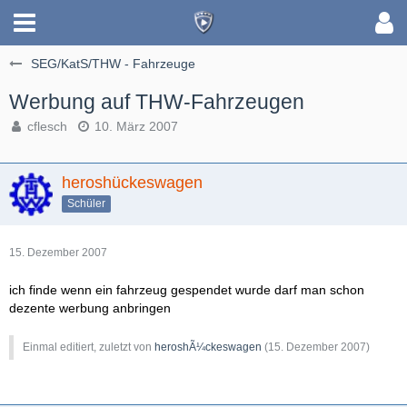
SEG/KatS/THW - Fahrzeuge
Werbung auf THW-Fahrzeugen
cflesch
10. März 2007
heroshückeswagen
Schüler
15. Dezember 2007
ich finde wenn ein fahrzeug gespendet wurde darf man schon
dezente werbung anbringen
Einmal editiert, zuletzt von
heroshÃ¼ckeswagen
(
15. Dezember 2007
)