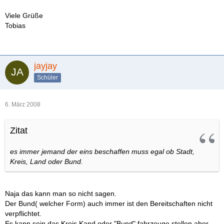
Viele Grüße
Tobias
jayjay
Schüler
6. März 2008
Zitat
es immer jemand der eins beschaffen muss egal ob Stadt,
Kreis, Land oder Bund.
Naja das kann man so nicht sagen.
Der Bund( welcher Form) auch immer ist den Bereitschaften nicht
verpflichtet.
Es kann sein das Kreis Kand oder "Bund" fahrzeuge stellen aber