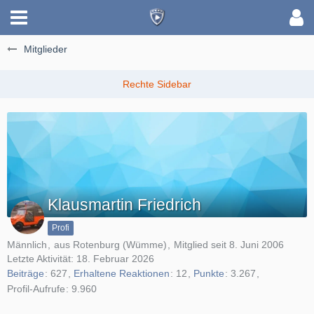
Mitglieder
Klausmartin Friedrich
Profi
Männlich
aus Rotenburg (Wümme)
Mitglied seit 8. Juni 2006
Letzte Aktivität:
18. Februar 2026
Beiträge
627
Erhaltene Reaktionen
12
Punkte
3.267
Profil-Aufrufe
9.960