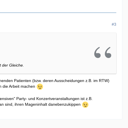
#3
 der Gleiche.
henden Patienten (bzw. deren Ausscheidungen z.B. im RTW)
nn die Arbeit machen
ensiven" Party- und Konzertveranstaltungen ist z.B.
ran sind, ihren Mageninhalt danebenzukippen