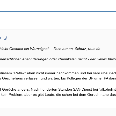
rn
bleibt Gestank ein Warnsignal ... flach atmen, Schutz, raus da.
enschlichen Absonderungen oder chemikalen riecht - der Reflex bleibt
diesem "Reflex" eben nicht immer nachkommen und bei sehr übel riec
des Geschehens verlassen und warten, bis Kollegen der BF unter PA da
auf Gerüche anders. Nach hunderten Stunden SAN-Dienst bei "alkoholint
 kein Problem, aber es gibt Leute, die schon bei dem Geruch nahe da