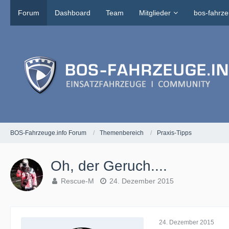
Forum
Dashboard
Team
Mitglieder
bos-fahrze
BOS-Fahrzeuge.info Forum
Themenbereich
Praxis-Tipps
Oh, der Geruch....
Rescue-M
24. Dezember 2015
24. Dezember 2015