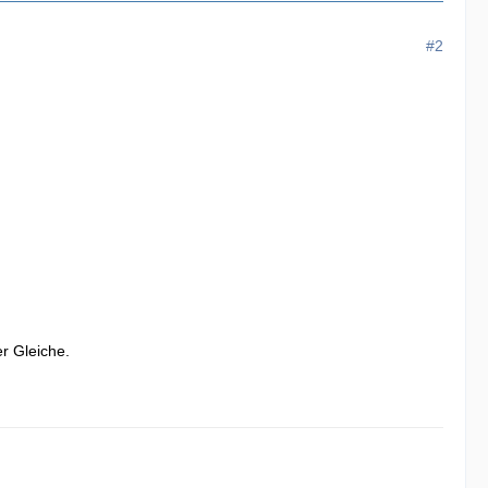
#2
r Gleiche.