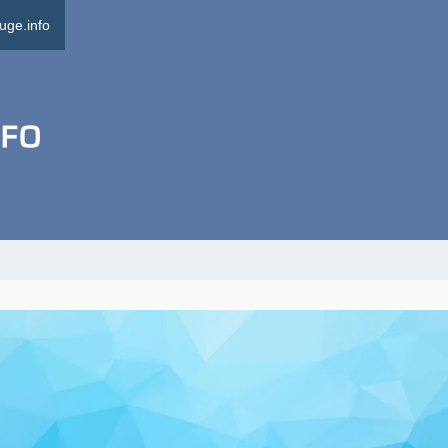
uge.info