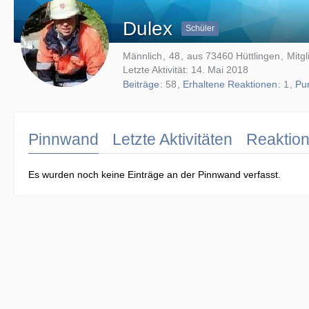
Dulex
Schüler
Männlich
48
aus 73460 Hüttlingen
Mitgl
Letzte Aktivität:
14. Mai 2018
Beiträge
58
Erhaltene Reaktionen
1
Pu
Pinnwand
Letzte Aktivitäten
Reaktio
Es wurden noch keine Einträge an der Pinnwand verfasst.