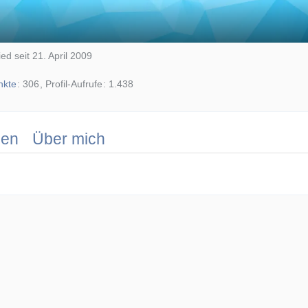
ied seit 21. April 2009
nkte
306
Profil-Aufrufe
1.438
nen
Über mich