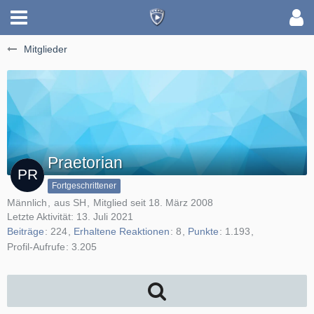
Mitglieder
Praetorian
Fortgeschrittener
Männlich
aus SH
Mitglied seit 18. März 2008
Letzte Aktivität:
13. Juli 2021
Beiträge
224
Erhaltene Reaktionen
8
Punkte
1.193
Profil-Aufrufe
3.205