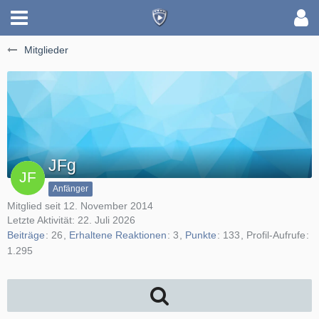
Mitglieder
JFg
Anfänger
Mitglied seit 12. November 2014
Letzte Aktivität:
22. Juli 2026
Beiträge
26
Erhaltene Reaktionen
3
Punkte
133
Profil-Aufrufe
1.295