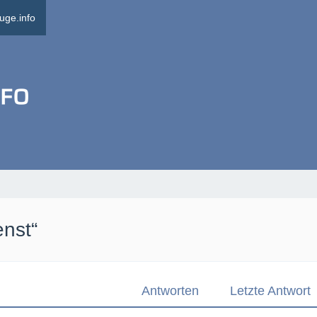
uge.info
nst“
Antworten
Letzte Antwort