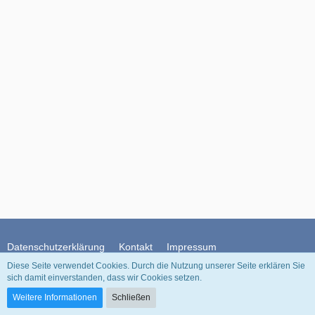
Datenschutzerklärung
Kontakt
Impressum
Diese Seite verwendet Cookies. Durch die Nutzung unserer Seite erklären Sie
sich damit einverstanden, dass wir Cookies setzen.
Community-Software:
WoltLab Suite™
Weitere Informationen
Schließen