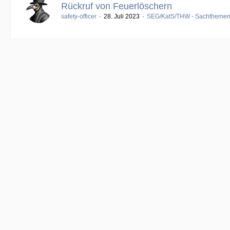
Rückruf von Feuerlöschern
safety-officer
28. Juli 2023
SEG/KatS/THW - Sachtheme