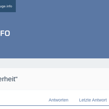
uge.info
rheit“
Antworten
Letzte Antwort