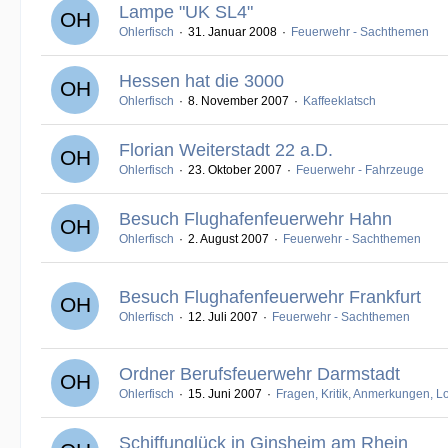
Lampe "UK SL4"
Ohlerfisch
31. Januar 2008
Feuerwehr - Sachthemen
Hessen hat die 3000
Ohlerfisch
8. November 2007
Kaffeeklatsch
Florian Weiterstadt 22 a.D.
Ohlerfisch
23. Oktober 2007
Feuerwehr - Fahrzeuge
Besuch Flughafenfeuerwehr Hahn
Ohlerfisch
2. August 2007
Feuerwehr - Sachthemen
Besuch Flughafenfeuerwehr Frankfurt
Ohlerfisch
12. Juli 2007
Feuerwehr - Sachthemen
Ordner Berufsfeuerwehr Darmstadt
Ohlerfisch
15. Juni 2007
Fragen, Kritik, Anmerkungen, Lo
Schiffunglück in Ginsheim am Rhein