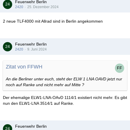
81 NTW Berlin DRK
Feuerwehr Berlin
82 NTW Aachen JUH
2420
25. Dezember 2024
2 neue TLF4000 mit Allrad sind in Berlin angekommen
Feuerwehr Berlin
2420
9. Juni 2024
Zitat von FFWH
An die Berliner unter euch, steht der
ELW 1 LNA OAVD jetzt nur
noch auf Ranke und nicht mehr auf Mitte ?
Der ehemalige ELW1-LNA-OAvD 1114/1 existiert nicht mehr. Es gibt
nun den ELW1-LNA 3514/1 auf Ranke.
Feuerwehr Berlin