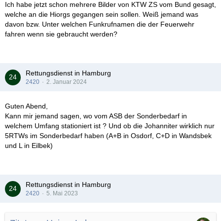
Ich habe jetzt schon mehrere Bilder von KTW ZS vom Bund gesagt,
welche an die Hiorgs gegangen sein sollen. Weiß jemand was
davon bzw. Unter welchen Funkrufnamen die der Feuerwehr
fahren wenn sie gebraucht werden?
Rettungsdienst in Hamburg
2420
2. Januar 2024
Guten Abend,
Kann mir jemand sagen, wo vom ASB der Sonderbedarf in
welchem Umfang stationiert ist ? Und ob die Johanniter wirklich nur
5RTWs im Sonderbedarf haben (A+B in Osdorf, C+D in Wandsbek
und L in Eilbek)
Rettungsdienst in Hamburg
2420
5. Mai 2023