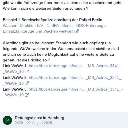
gibt wo die Fahrzeuge über mehr als eine seite anscheinend geht.
Wie kann sich die weiteren Seiten anschauen ?
Beispiel 1.Bereitschaftpolizeiabteilung der Polizei Berlin
Wachen: Direktion E/V - 1. BPA - Berlin - BOS-Fahrzeuge -
Einsatzfahrzeuge und Wachen weltweit
Allerdings gibt es bei diesem Standort wie auch gepflegt u.a.
folgende WaWe welche in der Wachenansicht nicht sichtbar sind
und ich sehe auch keine Möglichkeit auf eine weitere Seite zu
gehen. Ist dies richtig so ?
Link WaWe 1:
https://bos-fahrzeuge.info/ein…_MB_Actros_3341_-
_WaWe_10
Link WaWe 2:
https://bos-fahrzeuge.info/ein…_MB_Actros_3341_-
_WaWe_10
Link WaWe 3:
https://bos-fahrzeuge.info/ein…_MB_Actros_3341_-
_WaWe_10
Rettungsdienst in Hamburg
2420
22. August 2025