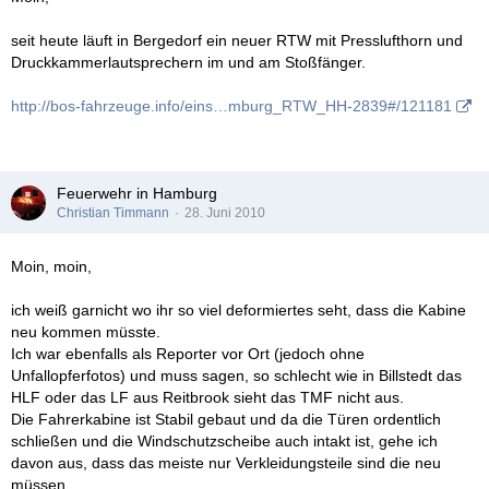
seit heute läuft in Bergedorf ein neuer RTW mit Presslufthorn und
Druckkammerlautsprechern im und am Stoßfänger.
http://bos-fahrzeuge.info/eins…mburg_RTW_HH-2839#/121181
Feuerwehr in Hamburg
Christian Timmann
28. Juni 2010
Moin, moin,
ich weiß garnicht wo ihr so viel deformiertes seht, dass die Kabine
neu kommen müsste.
Ich war ebenfalls als Reporter vor Ort (jedoch ohne
Unfallopferfotos) und muss sagen, so schlecht wie in Billstedt das
HLF oder das LF aus Reitbrook sieht das TMF nicht aus.
Die Fahrerkabine ist Stabil gebaut und da die Türen ordentlich
schließen und die Windschutzscheibe auch intakt ist, gehe ich
davon aus, dass das meiste nur Verkleidungsteile sind die neu
müssen.