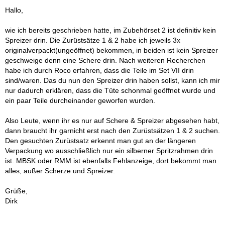
Hallo,
wie ich bereits geschrieben hatte, im Zubehörset 2 ist definitiv kein
Spreizer drin. Die Zurüstsätze 1 & 2 habe ich jeweils 3x
originalverpackt(ungeöffnet) bekommen, in beiden ist kein Spreizer
geschweige denn eine Schere drin. Nach weiteren Recherchen
habe ich durch Roco erfahren, dass die Teile im Set VII drin
sind/waren. Das du nun den Spreizer drin haben sollst, kann ich mir
nur dadurch erklären, dass die Tüte schonmal geöffnet wurde und
ein paar Teile durcheinander geworfen wurden.
Also Leute, wenn ihr es nur auf Schere & Spreizer abgesehen habt,
dann braucht ihr garnicht erst nach den Zurüstsätzen 1 & 2 suchen.
Den gesuchten Zurüstsatz erkennt man gut an der längeren
Verpackung wo ausschließlich nur ein silberner Spritzrahmen drin
ist. MBSK oder RMM ist ebenfalls Fehlanzeige, dort bekommt man
alles, außer Scherze und Spreizer.
Grüße,
Dirk