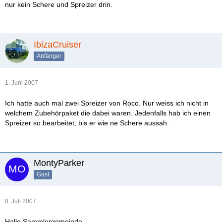
nur kein Schere und Spreizer drin.
IbizaCruiser
Anfänger
1. Juni 2007
Ich hatte auch mal zwei Spreizer von Roco. Nur weiss ich nicht in
welchem Zubehörpaket die dabei waren. Jedenfalls hab ich einen
Spreizer so bearbeitet, bis er wie ne Schere aussah.
MontyParker
Gast
8. Juli 2007
Hallo Sammlergemeinde........