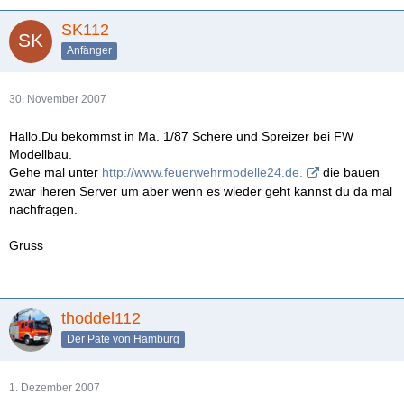
SK112
Anfänger
30. November 2007
Hallo.Du bekommst in Ma. 1/87 Schere und Spreizer bei FW
Modellbau.
Gehe mal unter
http://www.feuerwehrmodelle24.de.
die bauen
zwar iheren Server um aber wenn es wieder geht kannst du da mal
nachfragen.
Gruss
thoddel112
Der Pate von Hamburg
1. Dezember 2007