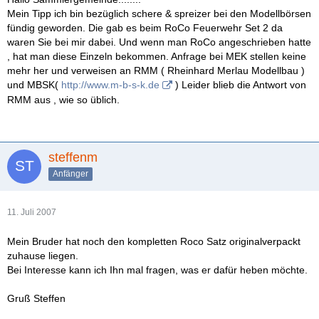
Mein Tipp ich bin bezüglich schere & spreizer bei den Modellbörsen
fündig geworden. Die gab es beim RoCo Feuerwehr Set 2 da
waren Sie bei mir dabei. Und wenn man RoCo angeschrieben hatte
, hat man diese Einzeln bekommen. Anfrage bei MEK stellen keine
mehr her und verweisen an RMM ( Rheinhard Merlau Modellbau )
und MBSK(
http://www.m-b-s-k.de
) Leider blieb die Antwort von
RMM aus , wie so üblich.
steffenm
Anfänger
11. Juli 2007
Mein Bruder hat noch den kompletten Roco Satz originalverpackt
zuhause liegen.
Bei Interesse kann ich Ihn mal fragen, was er dafür heben möchte.
Gruß Steffen