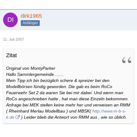
dirk1965
Anfänger
11. Juli 2007
Zitat
Original von MontyParker
Hallo Sammlergemeinde........
Mein Tipp ich bin bezüglich schere & spreizer bei den
Modellbörsen fündig geworden. Die gab es beim RoCo
Feuerwehr Set 2 da waren Sie bei mir dabei. Und wenn man
RoCo angeschrieben hatte , hat man diese Einzeln bekommen.
Anfrage bei MEK stellen keine mehr her und verweisen an RMM
( Rheinhard Merlau Modellbau ) und MBSK(
http://www.m-b-s-
k.de
) Leider blieb die Antwort von RMM aus , wie so üblich.