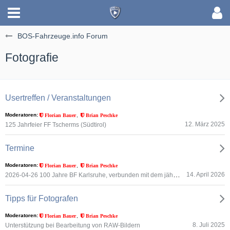
BOS-Fahrzeuge.info Forum
Fotografie
Usertreffen / Veranstaltungen
Moderatoren
Florian Bauer
Brian Peschke
12. März 2025
125 Jahrfeier FF Tscherms (Südtirol)
Termine
Moderatoren
Florian Bauer
Brian Peschke
2026-04-26 100 Jahre BF Karlsruhe, verbunden mit dem jährlichen Landesoldtimertreffen des La.fw.v. Baden-Württemberg in Karlsruhe
14. April 2026
Tipps für Fotografen
Moderatoren
Florian Bauer
Brian Peschke
8. Juli 2025
Unterstützung bei Bearbeitung von RAW-Bildern