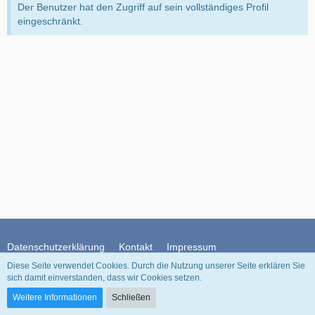
Der Benutzer hat den Zugriff auf sein vollständiges Profil
eingeschränkt.
Datenschutzerklärung
Kontakt
Impressum
Diese Seite verwendet Cookies. Durch die Nutzung unserer Seite erklären Sie
sich damit einverstanden, dass wir Cookies setzen.
Community-Software:
WoltLab Suite™
Weitere Informationen
Schließen