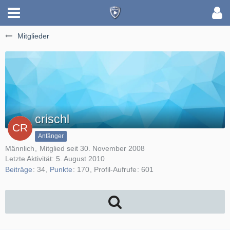
Mitglieder
crischl
Anfänger
Männlich
Mitglied seit 30. November 2008
Letzte Aktivität:
5. August 2010
Beiträge
34
Punkte
170
Profil-Aufrufe
601