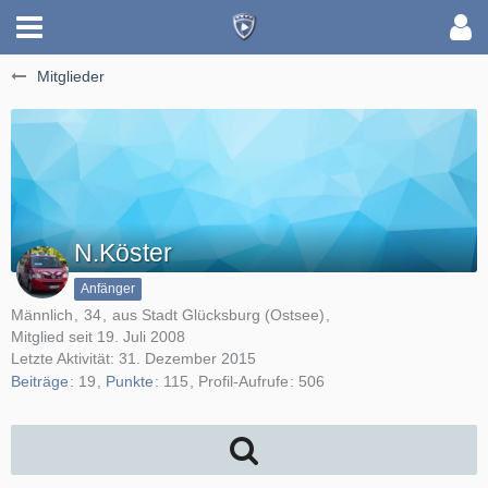
Mitglieder
N.Köster
Anfänger
Männlich
34
aus Stadt Glücksburg (Ostsee)
Mitglied seit 19. Juli 2008
Letzte Aktivität:
31. Dezember 2015
Beiträge
19
Punkte
115
Profil-Aufrufe
506