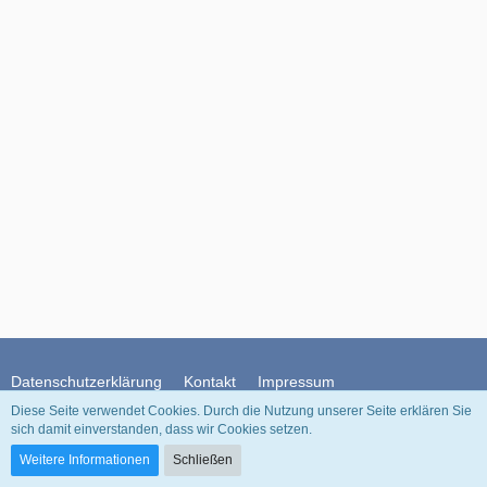
Datenschutzerklärung
Kontakt
Impressum
Diese Seite verwendet Cookies. Durch die Nutzung unserer Seite erklären Sie
sich damit einverstanden, dass wir Cookies setzen.
Community-Software:
WoltLab Suite™
Weitere Informationen
Schließen