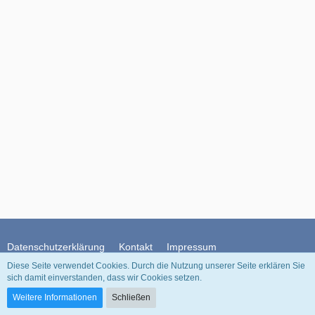
Datenschutzerklärung
Kontakt
Impressum
Diese Seite verwendet Cookies. Durch die Nutzung unserer Seite erklären Sie
sich damit einverstanden, dass wir Cookies setzen.
Community-Software:
WoltLab Suite™
Weitere Informationen
Schließen