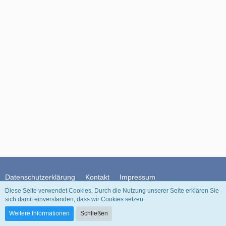
Datenschutzerklärung
Kontakt
Impressum
Diese Seite verwendet Cookies. Durch die Nutzung unserer Seite erklären Sie
sich damit einverstanden, dass wir Cookies setzen.
Community-Software:
WoltLab Suite™
Weitere Informationen
Schließen