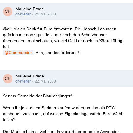
Mal eine Frage
chefretter
24. Mai 2008
@all: Vielen Dank für Eure Antworten. Die Hänsch Lösungen
gefallen mir ganz gut. Jetzt nur noch den Schatzhauser
überzeugen, mal schauen, wieviel Geld er noch im Säckel übrig
hat.
Commander
: Aha, Landesförderung!
Mal eine Frage
chefretter
22. Mai 2008
Servus Gemeide der Blaulichtjünger!
Wenn ihr jetzt einen Sprinter kaufen würdet,um ihn als RTW
ausbauen zu lassen, auf welche Signalanlage würde Eure Wahl
fallen?
Der Markt gibt ja soviel her, da verliert der geneigte Anwender