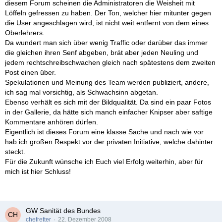
diesem Forum scheinen die Administratoren die Weisheit mit
Löffeln gefressen zu haben. Der Ton, welcher hier mitunter gegen
die User angeschlagen wird, ist nicht weit entfernt von dem eines
Oberlehrers.
Da wundert man sich über wenig Traffic oder darüber das immer
die gleichen ihren Senf abgeben, brät aber jeden Neuling und
jedem rechtschreibschwachen gleich nach spätestens dem zweiten
Post einen über.
Spekulationen und Meinung des Team werden publiziert, andere,
ich sag mal vorsichtig, als Schwachsinn abgetan.
Ebenso verhält es sich mit der Bildqualität. Da sind ein paar Fotos
in der Gallerie, da hätte sich manch einfacher Knipser aber saftige
Kommentare anhören dürfen.
Eigentlich ist dieses Forum eine klasse Sache und nach wie vor
hab ich großen Respekt vor der privaten Initiative, welche dahinter
steckt.
Für die Zukunft wünsche ich Euch viel Erfolg weiterhin, aber für
mich ist hier Schluss!
GW Sanität des Bundes
chefretter
22. Dezember 2008