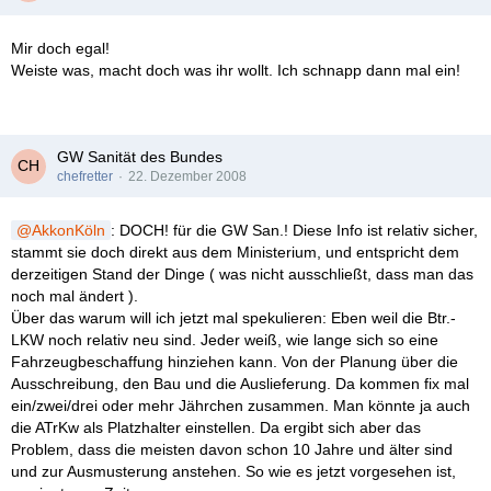
Mir doch egal!
Weiste was, macht doch was ihr wollt. Ich schnapp dann mal ein!
GW Sanität des Bundes
chefretter
22. Dezember 2008
AkkonKöln
: DOCH! für die GW San.! Diese Info ist relativ sicher,
stammt sie doch direkt aus dem Ministerium, und entspricht dem
derzeitigen Stand der Dinge ( was nicht ausschließt, dass man das
noch mal ändert ).
Über das warum will ich jetzt mal spekulieren: Eben weil die Btr.-
LKW noch relativ neu sind. Jeder weiß, wie lange sich so eine
Fahrzeugbeschaffung hinziehen kann. Von der Planung über die
Ausschreibung, den Bau und die Auslieferung. Da kommen fix mal
ein/zwei/drei oder mehr Jährchen zusammen. Man könnte ja auch
die ATrKw als Platzhalter einstellen. Da ergibt sich aber das
Problem, dass die meisten davon schon 10 Jahre und älter sind
und zur Ausmusterung anstehen. So wie es jetzt vorgesehen ist,