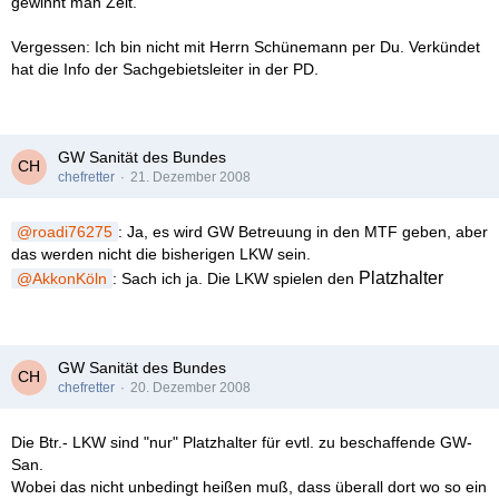
gewinnt man Zeit.
Vergessen: Ich bin nicht mit Herrn Schünemann per Du. Verkündet
hat die Info der Sachgebietsleiter in der PD.
GW Sanität des Bundes
chefretter
21. Dezember 2008
roadi76275
: Ja, es wird GW Betreuung in den MTF geben, aber
das werden nicht die bisherigen LKW sein.
Platzhalter
AkkonKöln
: Sach ich ja. Die LKW spielen den
GW Sanität des Bundes
chefretter
20. Dezember 2008
Die Btr.- LKW sind "nur" Platzhalter für evtl. zu beschaffende GW-
San.
Wobei das nicht unbedingt heißen muß, dass überall dort wo so ein