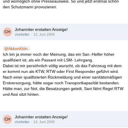
und womöglich ohne Presseausweis. So und jetzt erstmal schön
den Schutzmann provozieren.
Johanniter erstatten Anzeige!
chefretter
15. Juni 2009
AkkonKöln
:
Ich bin ja immer noch der Meinung, das ein San.-Helfer höher
qualifiziert ist, als ein Passant mit LSM- Lehrgang.
Dabei ist mir persöhnlich völlig wurscht, ob das Fahrzeug mit dem
er kommt nun als KTW, RTW oder First Responder geführt wird.
Nach einer qualifizierten Rückmeldung und einer sanitätsmäßigen
Erstversorgung, hätte sogar noch Transportkapazität bestanden.
Hätte man, zur Not, die Besatzungen geteilt. Sani fährt Regel RTW
und Assi sitzt hinten.
Johanniter erstatten Anzeige!
chefretter
14. Juni 2009