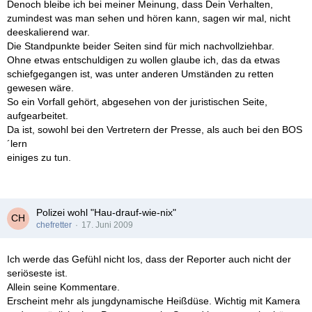
Denoch bleibe ich bei meiner Meinung, dass Dein Verhalten,
zumindest was man sehen und hören kann, sagen wir mal, nicht
deeskalierend war.
Die Standpunkte beider Seiten sind für mich nachvollziehbar.
Ohne etwas entschuldigen zu wollen glaube ich, das da etwas
schiefgegangen ist, was unter anderen Umständen zu retten
gewesen wäre.
So ein Vorfall gehört, abgesehen von der juristischen Seite,
aufgearbeitet.
Da ist, sowohl bei den Vertretern der Presse, als auch bei den BOS
´lern
einiges zu tun.
Polizei wohl "Hau-drauf-wie-nix"
chefretter
17. Juni 2009
Ich werde das Gefühl nicht los, dass der Reporter auch nicht der
seriöseste ist.
Allein seine Kommentare.
Erscheint mehr als jungdynamische Heißdüse. Wichtig mit Kamera