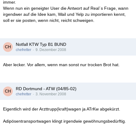
immer.
Wenn nun ein geneigter User die Antwort auf Real´s Frage, wann
irgendwer auf die Idee kam, Wail und Yelp zu importieren kennt,
soll er sie posten, wenn nicht, reicht schweigen.
Notfall KTW Typ B1 BUND
chefretter
9. Dezember 2008
Aber lecker. Vor allem, wenn man sonst nur trocken Brot hat.
RD Dortmund - ATW (04/85-02)
chefretter
3. November 2008
Eigentlich wird der Arzttrupp(kraft)wagen ja ATrKw abgekürzt.
Adipösentransportwagen klingt irgendwie gewöhnungsbedürftig.