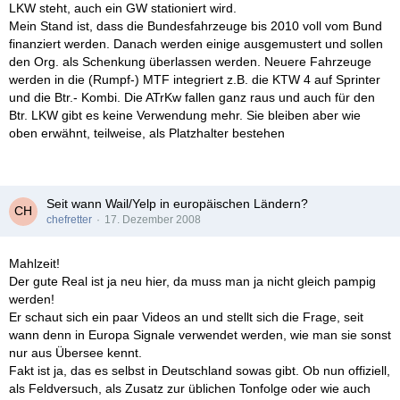
LKW steht, auch ein GW stationiert wird.
Mein Stand ist, dass die Bundesfahrzeuge bis 2010 voll vom Bund
finanziert werden. Danach werden einige ausgemustert und sollen
den Org. als Schenkung überlassen werden. Neuere Fahrzeuge
werden in die (Rumpf-) MTF integriert z.B. die KTW 4 auf Sprinter
und die Btr.- Kombi. Die ATrKw fallen ganz raus und auch für den
Btr. LKW gibt es keine Verwendung mehr. Sie bleiben aber wie
oben erwähnt, teilweise, als Platzhalter bestehen
Seit wann Wail/Yelp in europäischen Ländern?
chefretter
17. Dezember 2008
Mahlzeit!
Der gute Real ist ja neu hier, da muss man ja nicht gleich pampig
werden!
Er schaut sich ein paar Videos an und stellt sich die Frage, seit
wann denn in Europa Signale verwendet werden, wie man sie sonst
nur aus Übersee kennt.
Fakt ist ja, das es selbst in Deutschland sowas gibt. Ob nun offiziell,
als Feldversuch, als Zusatz zur üblichen Tonfolge oder wie auch