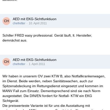
AED mit EKG-Sichtfunktiuon
chefretter
10. April 2011
Schiller FRED easy professional. Gerät läuft, lt. Hersteller,
demnächst aus.
AED mit EKG-Sichtfunktiuon
chefretter
1. April 2011
Wir haben in unserem OV zwei KTW B, also Notfallkrankenwagen,
im Dienst. Beide werden, neben Sanitätswachen, auch zur
Spitzenabdeckung im Rettungsdienst eingesetzt und kommen im
MANV Fall zum Einsatz. Dementsprechend sind sie nach Norm
ausgestattet. Die DIN/EN fordert für Notfall- KTW ein EKG
Sichtgerät.
Die preiswerteste Variante ist für uns die Ausstattung mit