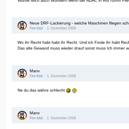
Würde Mich auch Wundern wenn der ADAC in Rot rumm Flie
Neue DRF-Lackierung - welche Maschinen fliegen sch
Fire futzi
1. Dezember 2008
Wo ihr Recht habt habt ihr Recht. Und ich Finde ihr habt Re
Das alte Gewand muss wieder drauf sonst muss Ich immer wi
Manv
Fire futzi
1. Dezember 2008
Ne du das währe schlecht
Manv
Fire futzi
1. Dezember 2008