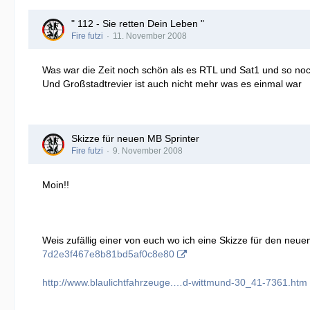
" 112 - Sie retten Dein Leben "
Fire futzi
11. November 2008
Was war die Zeit noch schön als es RTL und Sat1 und so noch 
Und Großstadtrevier ist auch nicht mehr was es einmal war
Skizze für neuen MB Sprinter
Fire futzi
9. November 2008
Moin!!
Weis zufällig einer von euch wo ich eine Skizze für den n
7d2e3f467e8b81bd5af0c8e80
http://www.blaulichtfahrzeuge.…d-wittmund-30_41-7361.htm