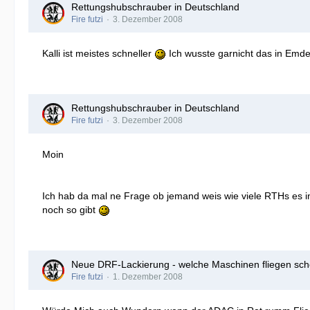
Rettungshubschrauber in Deutschland
Fire futzi
3. Dezember 2008
Kalli ist meistes schneller
Ich wusste garnicht das in Emden
Rettungshubschrauber in Deutschland
Fire futzi
3. Dezember 2008
Moin
Ich hab da mal ne Frage ob jemand weis wie viele RTHs es i
noch so gibt
Neue DRF-Lackierung - welche Maschinen fliegen sch
Fire futzi
1. Dezember 2008