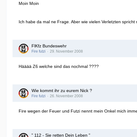
Moin Moin
Ich habe da mal ne Frage. Aber wie vielen Verletzten spric
FlKfz Bundeswehr
Fire futzi
29. November 2008
Hääää Z6 welche sind das nochmal ????
Wie kommt ihr zu eurem Nick ?
Fire futzi
26. November 2008
Fire wegen der Feuer und Futzi nennt mein Onkel mich imme
" 112 - Sie retten Dein Leben "