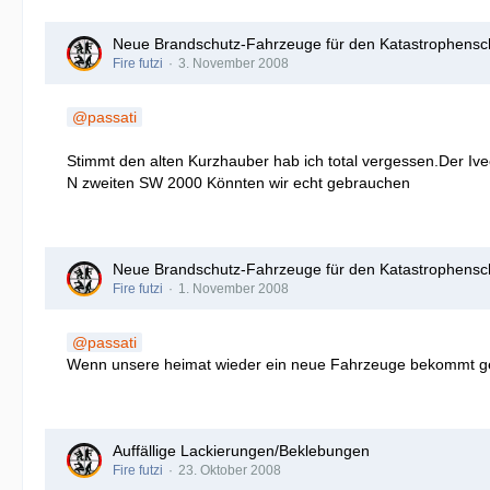
Neue Brandschutz-Fahrzeuge für den Katastrophensc
Fire futzi
3. November 2008
passati
Stimmt den alten Kurzhauber hab ich total vergessen.Der Ivec
N zweiten SW 2000 Könnten wir echt gebrauchen
Neue Brandschutz-Fahrzeuge für den Katastrophensc
Fire futzi
1. November 2008
passati
Wenn unsere heimat wieder ein neue Fahrzeuge bekommt ge
Auffällige Lackierungen/Beklebungen
Fire futzi
23. Oktober 2008