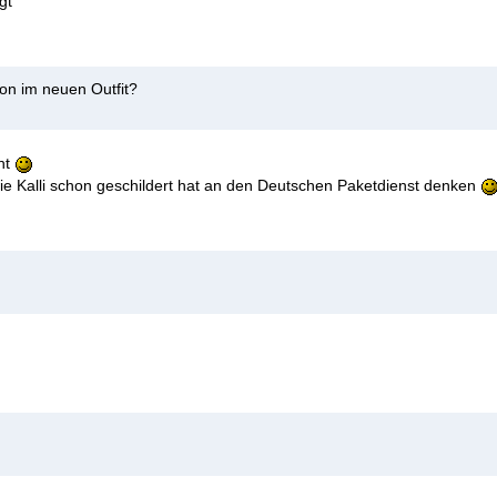
gt
on im neuen Outfit?
cht
e Kalli schon geschildert hat an den Deutschen Paketdienst denken