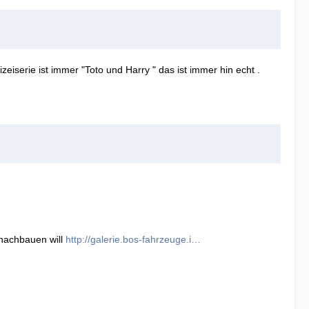
iserie ist immer "Toto und Harry " das ist immer hin echt .
 nachbauen will
http://galerie.bos-fahrzeuge.i…