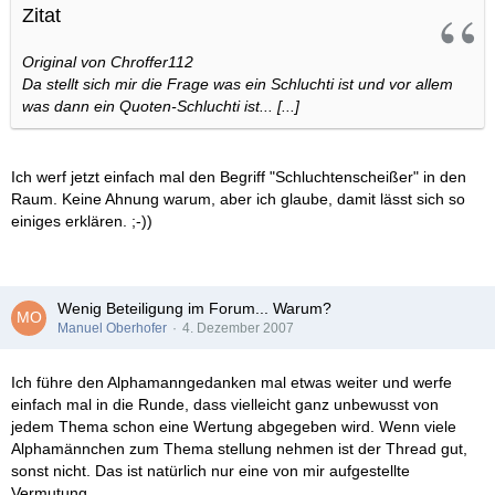
Zitat
Original von Chroffer112
Da stellt sich mir die Frage was ein Schluchti ist und vor allem
was dann ein Quoten-Schluchti ist... [...]
Ich werf jetzt einfach mal den Begriff "Schluchtenscheißer" in den
Raum. Keine Ahnung warum, aber ich glaube, damit lässt sich so
einiges erklären. ;-))
Wenig Beteiligung im Forum... Warum?
Manuel Oberhofer
4. Dezember 2007
Ich führe den Alphamanngedanken mal etwas weiter und werfe
einfach mal in die Runde, dass vielleicht ganz unbewusst von
jedem Thema schon eine Wertung abgegeben wird. Wenn viele
Alphamännchen zum Thema stellung nehmen ist der Thread gut,
sonst nicht. Das ist natürlich nur eine von mir aufgestellte
Vermutung.