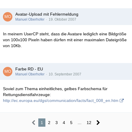
Avatar-Upload mit Fehlermeldung
Manuel Oberhofer
19. Oktober 2007
In meinem UserCP steht, dass die Avatare lediglich eine Bildgröße
von 100x100 Pixeln haben dürfen mit einer maximalen Dateigröße
von 10Kb.
Farbe RD - EU
Manuel Oberhofer
10. September 2007
Soviel zum Thema einheitliches, gelbes Farbschema für
Rettungsdienstfahrzeuge:
http://ec.europa.eu/dgs/communication/facts/fact_008_en.htm
1
2
3
4
5
…
12