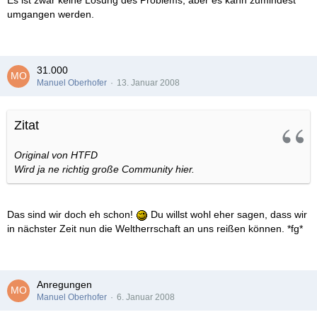
Es ist zwar keine Lösung des Problems, aber es kann zumindest
umgangen werden.
31.000
Manuel Oberhofer
13. Januar 2008
Zitat
Original von HTFD
Wird ja ne richtig große Community hier.
Das sind wir doch eh schon!
Du willst wohl eher sagen, dass wir
in nächster Zeit nun die Weltherrschaft an uns reißen können. *fg*
Anregungen
Manuel Oberhofer
6. Januar 2008