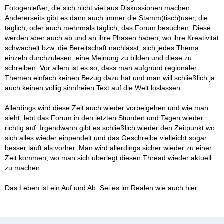
Fotogenießer, die sich nicht viel aus Diskussionen machen.
Andererseits gibt es dann auch immer die Stamm(tisch)user, die
täglich, oder auch mehrmals täglich, das Forum besuchen. Diese
werden aber auch ab und an ihre Phasen haben, wo ihre Kreativität
schwächelt bzw. die Bereitschaft nachlässt, sich jedes Thema
einzeln durchzulesen, eine Meinung zu bilden und diese zu
schreiben. Vor allem ist es so, dass man aufgrund regionaler
Themen einfach keinen Bezug dazu hat und man will schließlich ja
auch keinen völlig sinnfreien Text auf die Welt loslassen.
Allerdings wird diese Zeit auch wieder vorbeigehen und wie man
sieht, lebt das Forum in den letzten Stunden und Tagen wieder
richtig auf. Irgendwann gibt es schließlich wieder den Zeitpunkt wo
sich alles wieder einpendelt und das Geschreibe vielleicht sogar
besser läuft als vorher. Man wird allerdings sicher wieder zu einer
Zeit kommen, wo man sich überlegt diesen Thread wieder aktuell
zu machen.
Das Leben ist ein Auf und Ab. Sei es im Realen wie auch hier...