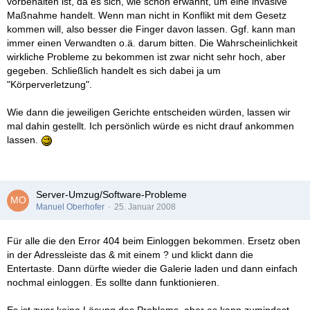
vorbehalten ist, da es sich, wie schon erwähnt, um eine invasive
Maßnahme handelt. Wenn man nicht in Konflikt mit dem Gesetz
kommen will, also besser die Finger davon lassen. Ggf. kann man
immer einen Verwandten o.ä. darum bitten. Die Wahrscheinlichkeit
wirkliche Probleme zu bekommen ist zwar nicht sehr hoch, aber
gegeben. Schließlich handelt es sich dabei ja um
"Körperverletzung".
Wie dann die jeweiligen Gerichte entscheiden würden, lassen wir
mal dahin gestellt. Ich persönlich würde es nicht drauf ankommen
lassen.
Server-Umzug/Software-Probleme
Manuel Oberhofer
25. Januar 2008
Für alle die den Error 404 beim Einloggen bekommen. Ersetz oben
in der Adressleiste das & mit einem ? und klickt dann die
Entertaste. Dann dürfte wieder die Galerie laden und dann einfach
nochmal einloggen. Es sollte dann funktionieren.