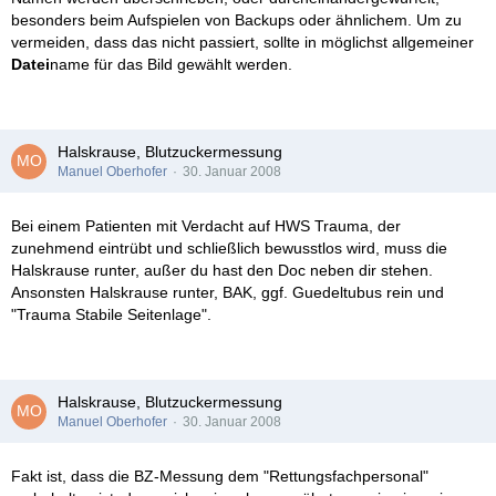
besonders beim Aufspielen von Backups oder ähnlichem. Um zu
vermeiden, dass das nicht passiert, sollte in möglichst allgemeiner
Datei
name für das Bild gewählt werden.
Halskrause, Blutzuckermessung
Manuel Oberhofer
30. Januar 2008
Bei einem Patienten mit Verdacht auf HWS Trauma, der
zunehmend eintrübt und schließlich bewusstlos wird, muss die
Halskrause runter, außer du hast den Doc neben dir stehen.
Ansonsten Halskrause runter, BAK, ggf. Guedeltubus rein und
"Trauma Stabile Seitenlage".
Halskrause, Blutzuckermessung
Manuel Oberhofer
30. Januar 2008
Fakt ist, dass die BZ-Messung dem "Rettungsfachpersonal"