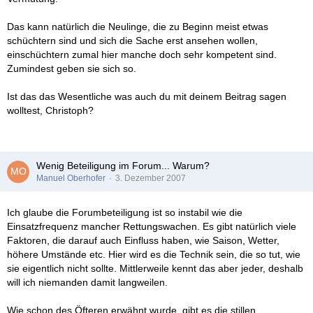
Das kann natürlich die Neulinge, die zu Beginn meist etwas
schüchtern sind und sich die Sache erst ansehen wollen,
einschüchtern zumal hier manche doch sehr kompetent sind.
Zumindest geben sie sich so.
Ist das das Wesentliche was auch du mit deinem Beitrag sagen
wolltest, Christoph?
Wenig Beteiligung im Forum... Warum?
Manuel Oberhofer
3. Dezember 2007
Ich glaube die Forumbeteiligung ist so instabil wie die
Einsatzfrequenz mancher Rettungswachen. Es gibt natürlich viele
Faktoren, die darauf auch Einfluss haben, wie Saison, Wetter,
höhere Umstände etc. Hier wird es die Technik sein, die so tut, wie
sie eigentlich nicht sollte. Mittlerweile kennt das aber jeder, deshalb
will ich niemanden damit langweilen.
Wie schon des Öfteren erwähnt wurde, gibt es die stillen