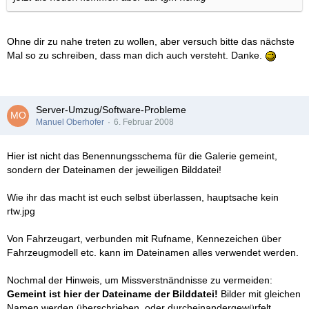
Ohne dir zu nahe treten zu wollen, aber versuch bitte das nächste
Mal so zu schreiben, dass man dich auch versteht. Danke.
Server-Umzug/Software-Probleme
Manuel Oberhofer
6. Februar 2008
Hier ist nicht das Benennungsschema für die Galerie gemeint,
sondern der Dateinamen der jeweiligen Bilddatei!
Wie ihr das macht ist euch selbst überlassen, hauptsache kein
rtw.jpg
Von Fahrzeugart, verbunden mit Rufname, Kennezeichen über
Fahrzeugmodell etc. kann im Dateinamen alles verwendet werden.
Nochmal der Hinweis, um Missverstnändnisse zu vermeiden:
Gemeint ist hier der Dateiname der Bilddatei!
Bilder mit gleichen
Namen werden überschrieben, oder durcheinandergewürfelt,