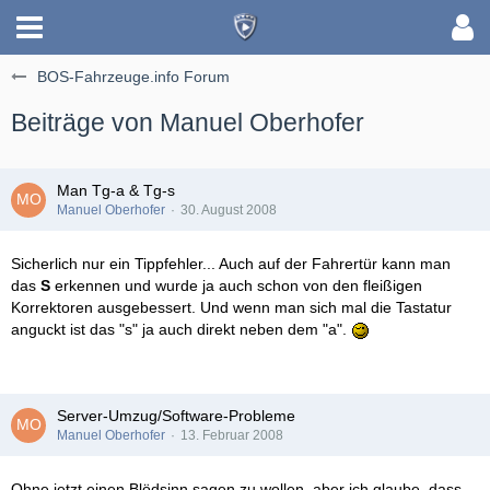
BOS-Fahrzeuge.info Forum
Beiträge von Manuel Oberhofer
Man Tg-a & Tg-s
Manuel Oberhofer
30. August 2008
Sicherlich nur ein Tippfehler... Auch auf der Fahrertür kann man
das
S
erkennen und wurde ja auch schon von den fleißigen
Korrektoren ausgebessert. Und wenn man sich mal die Tastatur
anguckt ist das "s" ja auch direkt neben dem "a".
Server-Umzug/Software-Probleme
Manuel Oberhofer
13. Februar 2008
Ohne jetzt einen Blödsinn sagen zu wollen, aber ich glaube, dass