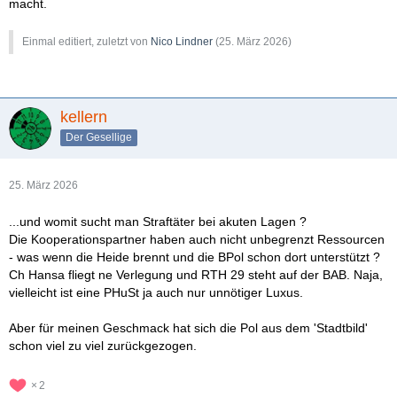
macht.
Einmal editiert, zuletzt von
Nico Lindner
(
25. März 2026
)
kellern
Der Gesellige
25. März 2026
...und womit sucht man Straftäter bei akuten Lagen ?
Die Kooperationspartner haben auch nicht unbegrenzt Ressourcen
- was wenn die Heide brennt und die BPol schon dort unterstützt ?
Ch Hansa fliegt ne Verlegung und RTH 29 steht auf der BAB. Naja,
vielleicht ist eine PHuSt ja auch nur unnötiger Luxus.
Aber für meinen Geschmack hat sich die Pol aus dem 'Stadtbild'
schon viel zu viel zurückgezogen.
2