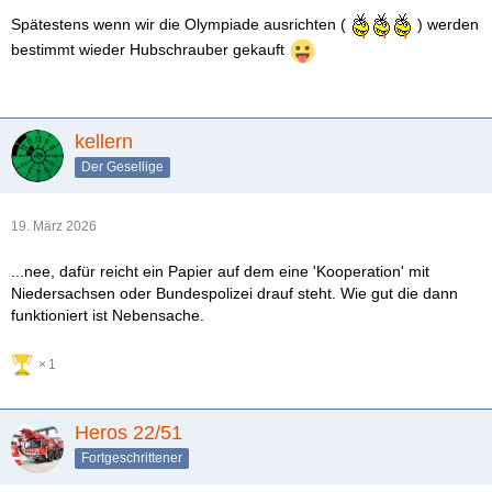
Spätestens wenn wir die Olympiade ausrichten (
) werden
bestimmt wieder Hubschrauber gekauft
kellern
Der Gesellige
19. März 2026
...nee, dafür reicht ein Papier auf dem eine 'Kooperation' mit
Niedersachsen oder Bundespolizei drauf steht. Wie gut die dann
funktioniert ist Nebensache.
1
Heros 22/51
Fortgeschrittener