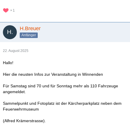
1
H.Breuer
Anfänger
22. August 2025
Hallo!
Hier die neusten Infos zur Veranstaltung in Winnenden
Für Samstag sind 70 und für Sonntag mehr als 110 Fahrzeuge
angemeldet.
Sammelpunkt und Fotoplatz ist der Kärcherparkplatz neben dem
Feuerwehrmuseum
(Alfred Krämerstrasse).