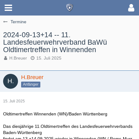
Termine
2024-09-13+14 -- 11.
Landesfeuerwehrverband BaWü
Oldtimertreffen in Winnenden
H.Breuer
15. Juli 2025
H.Breuer
Anfänger
15. Juli 2025
Oldtimertreffen Winnenden (WN)/Baden Württenberg
Das diesjährige 11.Oldtimertreffen des Landesfeuerwehrverbands
Baden-Württenberg
findet am 13.+14.09.2025 wieder in Winnenden (WN / Rems-Murr