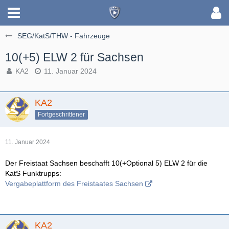
SEG/KatS/THW - Fahrzeuge
10(+5) ELW 2 für Sachsen
KA2
11. Januar 2024
KA2
Fortgeschrittener
11. Januar 2024
Der Freistaat Sachsen beschafft 10(+Optional 5) ELW 2 für die
KatS Funktrupps:
Vergabeplattform des Freistaates Sachsen
KA2