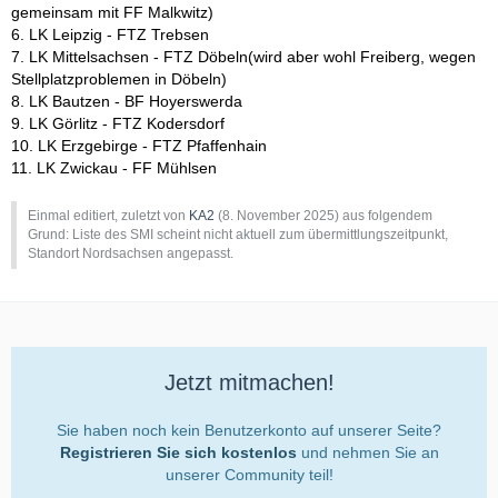
gemeinsam mit FF Malkwitz)
6. LK Leipzig - FTZ Trebsen
7. LK Mittelsachsen - FTZ Döbeln(wird aber wohl Freiberg, wegen
Stellplatzproblemen in Döbeln)
8. LK Bautzen - BF Hoyerswerda
9. LK Görlitz - FTZ Kodersdorf
10. LK Erzgebirge - FTZ Pfaffenhain
11. LK Zwickau - FF Mühlsen
Einmal editiert, zuletzt von
KA2
(
8. November 2025
) aus folgendem
Grund: Liste des SMI scheint nicht aktuell zum übermittlungszeitpunkt,
Standort Nordsachsen angepasst.
Jetzt mitmachen!
Sie haben noch kein Benutzerkonto auf unserer Seite?
Registrieren Sie sich kostenlos
und nehmen Sie an
unserer Community teil!