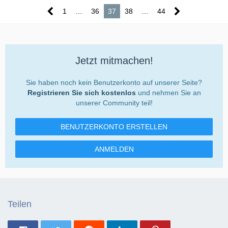
1
…
36
37
38
…
44
Jetzt mitmachen!
Sie haben noch kein Benutzerkonto auf unserer Seite?
Registrieren Sie sich kostenlos
und nehmen Sie an
unserer Community teil!
BENUTZERKONTO ERSTELLEN
ANMELDEN
Teilen