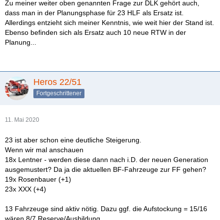
Zu meiner weiter oben genannten Frage zur DLK gehört auch,
dass man in der Planungsphase für 23 HLF als Ersatz ist.
Allerdings entzieht sich meiner Kenntnis, wie weit hier der Stand ist.
Ebenso befinden sich als Ersatz auch 10 neue RTW in der
Planung...
Heros 22/51
Fortgeschrittener
11. Mai 2020
23 ist aber schon eine deutliche Steigerung.
Wenn wir mal anschauen
18x Lentner - werden diese dann nach i.D. der neuen Generation
ausgemustert? Da ja die aktuellen BF-Fahrzeuge zur FF gehen?
19x Rosenbauer (+1)
23x XXX (+4)
13 Fahrzeuge sind aktiv nötig. Dazu ggf. die Aufstockung = 15/16
wären 8/7 Reserve/Ausbildung.