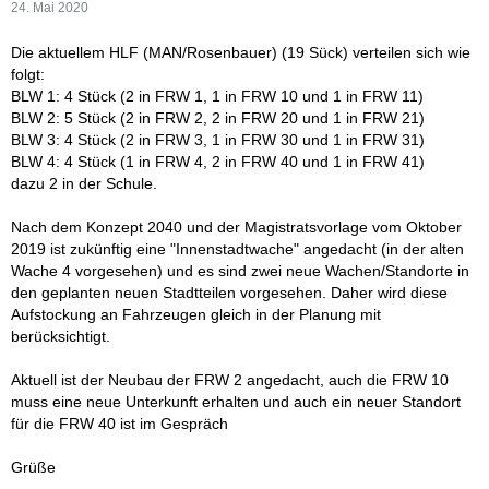
24. Mai 2020
Die aktuellem HLF (MAN/Rosenbauer) (19 Sück) verteilen sich wie
folgt:
BLW 1: 4 Stück (2 in FRW 1, 1 in FRW 10 und 1 in FRW 11)
BLW 2: 5 Stück (2 in FRW 2, 2 in FRW 20 und 1 in FRW 21)
BLW 3: 4 Stück (2 in FRW 3, 1 in FRW 30 und 1 in FRW 31)
BLW 4: 4 Stück (1 in FRW 4, 2 in FRW 40 und 1 in FRW 41)
dazu 2 in der Schule.
Nach dem Konzept 2040 und der Magistratsvorlage vom Oktober
2019 ist zukünftig eine "Innenstadtwache" angedacht (in der alten
Wache 4 vorgesehen) und es sind zwei neue Wachen/Standorte in
den geplanten neuen Stadtteilen vorgesehen. Daher wird diese
Aufstockung an Fahrzeugen gleich in der Planung mit
berücksichtigt.
Aktuell ist der Neubau der FRW 2 angedacht, auch die FRW 10
muss eine neue Unterkunft erhalten und auch ein neuer Standort
für die FRW 40 ist im Gespräch
Grüße