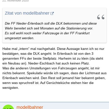
21. November 2020
Zitat von modellbahner
Die FF Nieder-Erlenbach soll die DLK bekommen und diese
Wehr bereitet sich seit Monaten auf die Stationierung vor.
Es soll wohl noch weiter Fahrzeuge in der FF Frankfurt
umgesetzt werden.
Habe mal „intern“ mal nachgehakt. Diese Aussage kann ich so nur
bestätigen, was die DLK angeht. In Erlenbach ist von den 3
genannten FFs der beste Stellplatz. Harheim ist zu klein (da steht
ein Neubau an). Nieder-Eschbach hat auch keinen Platz.
Was die anderen Umstellungen von Fahrzeugen angeht, ist mir
nichts bekannt. Spekulativ würde ich sagen, dass der Lichtmast aus
Erlenbach weichen wird. Den Rest soll jemand hier bekannt geben,
wenn was spruchreif ist. Auf Gerüchteküche stehen hier die
wenigsten.
modellbahner