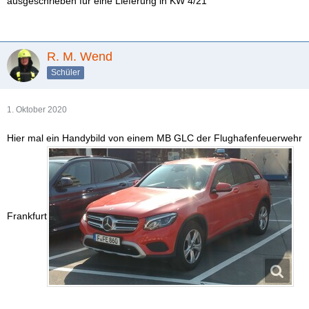
ausgeschrieben für eine Lieferung in KW 4/21
R. M. Wend
Schüler
1. Oktober 2020
Hier mal ein Handybild von einem MB GLC der Flughafenfeuerwehr
Frankfurt