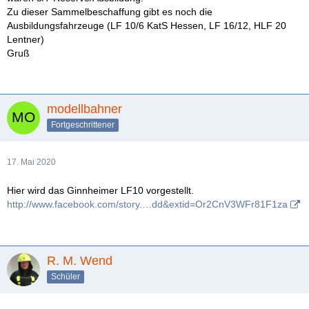
Zu dieser Sammelbeschaffung gibt es noch die
Ausbildungsfahrzeuge (LF 10/6 KatS Hessen, LF 16/12, HLF 20
Lentner)
Gruß
modellbahner
Fortgeschrittener
17. Mai 2020
Hier wird das Ginnheimer LF10 vorgestellt.
http://www.facebook.com/story.…dd&extid=Or2CnV3WFr81F1za
R. M. Wend
Schüler