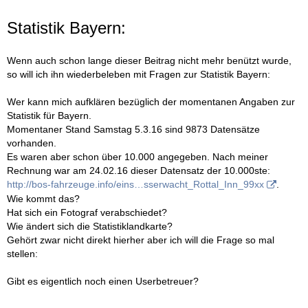
Statistik Bayern:
Wenn auch schon lange dieser Beitrag nicht mehr benützt wurde,
so will ich ihn wiederbeleben mit Fragen zur Statistik Bayern:
Wer kann mich aufklären bezüglich der momentanen Angaben zur
Statistik für Bayern.
Momentaner Stand Samstag 5.3.16 sind 9873 Datensätze
vorhanden.
Es waren aber schon über 10.000 angegeben. Nach meiner
Rechnung war am 24.02.16 dieser Datensatz der 10.000ste:
http://bos-fahrzeuge.info/eins…sserwacht_Rottal_Inn_99xx
.
Wie kommt das?
Hat sich ein Fotograf verabschiedet?
Wie ändert sich die Statistiklandkarte?
Gehört zwar nicht direkt hierher aber ich will die Frage so mal
stellen:
Gibt es eigentlich noch einen Userbetreuer?