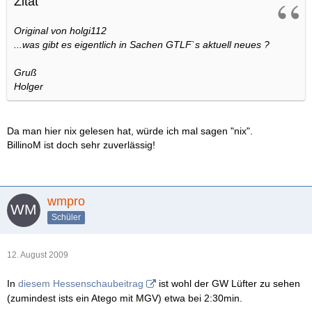
Zitat
Original von holgi112
...was gibt es eigentlich in Sachen GTLF`s aktuell neues ?
Gruß
Holger
Da man hier nix gelesen hat, würde ich mal sagen "nix".
BillinoM ist doch sehr zuverlässig!
wmpro
Schüler
12. August 2009
In
diesem Hessenschaubeitrag
ist wohl der GW Lüfter zu sehen
(zumindest ists ein Atego mit MGV) etwa bei 2:30min.