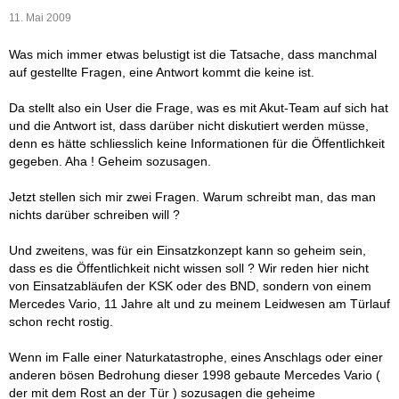
11. Mai 2009
Was mich immer etwas belustigt ist die Tatsache, dass manchmal
auf gestellte Fragen, eine Antwort kommt die keine ist.
Da stellt also ein User die Frage, was es mit Akut-Team auf sich hat
und die Antwort ist, dass darüber nicht diskutiert werden müsse,
denn es hätte schliesslich keine Informationen für die Öffentlichkeit
gegeben. Aha ! Geheim sozusagen.
Jetzt stellen sich mir zwei Fragen. Warum schreibt man, das man
nichts darüber schreiben will ?
Und zweitens, was für ein Einsatzkonzept kann so geheim sein,
dass es die Öffentlichkeit nicht wissen soll ? Wir reden hier nicht
von Einsatzabläufen der KSK oder des BND, sondern von einem
Mercedes Vario, 11 Jahre alt und zu meinem Leidwesen am Türlauf
schon recht rostig.
Wenn im Falle einer Naturkatastrophe, eines Anschlags oder einer
anderen bösen Bedrohung dieser 1998 gebaute Mercedes Vario (
der mit dem Rost an der Tür ) sozusagen die geheime