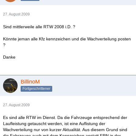
27. August 2009
Sind mittlerweile alle RTW 2008 i.D. ?
Könnte jeman alle Kfz kennzeichen und die Wachverteilung posten
?
Danke
BillinoM
Fortgeschrittener
27. August 2009
Es sind alle RTW im Dienst. Da die Fahrzeuge entsprechend der
Laufleistung getauscht werden, ist eine Auflistung der
Wachverteilung nur von kurzer Aktualität. Aus diesem Grund sind
die Fahrzeuge auch mit dem Kennzeichen anstatt FRN in der