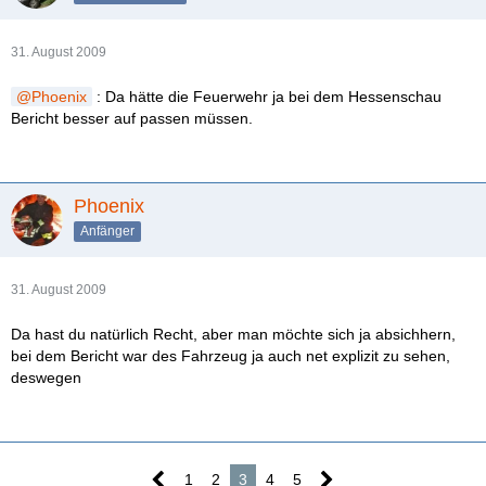
31. August 2009
Phoenix
: Da hätte die Feuerwehr ja bei dem Hessenschau
Bericht besser auf passen müssen.
Phoenix
Anfänger
31. August 2009
Da hast du natürlich Recht, aber man möchte sich ja absichhern,
bei dem Bericht war des Fahrzeug ja auch net explizit zu sehen,
deswegen
1
2
3
4
5