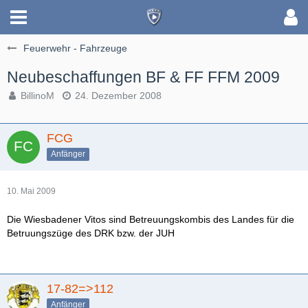
Feuerwehr - Fahrzeuge
Neubeschaffungen BF & FF FFM 2009
BillinoM
24. Dezember 2008
FCG
Anfänger
10. Mai 2009
Die Wiesbadener Vitos sind Betreuungskombis des Landes für die
Betruungszüge des DRK bzw. der JUH
17-82=>112
Anfänger