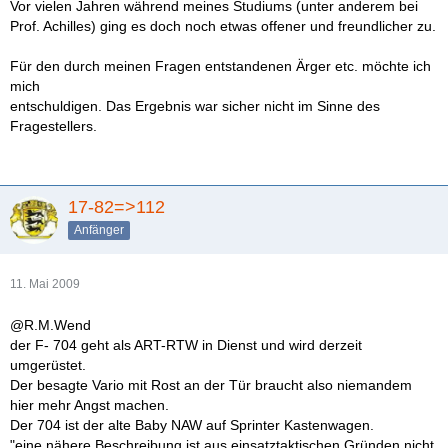
Vor vielen Jahren während meines Studiums (unter anderem bei
Prof. Achilles) ging es doch noch etwas offener und freundlicher zu.
Für den durch meinen Fragen entstandenen Ärger etc. möchte ich
mich
entschuldigen. Das Ergebnis war sicher nicht im Sinne des
Fragestellers.
17-82=>112
Anfänger
11. Mai 2009
@R.M.Wend
der F- 704 geht als ART-RTW in Dienst und wird derzeit
umgerüstet.
Der besagte Vario mit Rost an der Tür braucht also niemandem
hier mehr Angst machen.
Der 704 ist der alte Baby NAW auf Sprinter Kastenwagen.
"eine nähere Beschreibung ist aus einsatztaktischen Gründen nicht