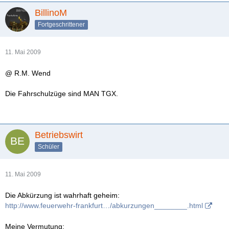
BillinoM
Fortgeschrittener
11. Mai 2009
@ R.M. Wend
Die Fahrschulzüge sind MAN TGX.
Betriebswirt
Schüler
11. Mai 2009
Die Abkürzung ist wahrhaft geheim:
http://www.feuerwehr-frankfurt…/abkurzungen________.html
Meine Vermutung: