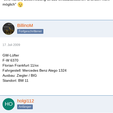
möglich"
BillinoM
Fortgeschrittener
17. Juli 2009
GW-Lüfter
F-W 6370
Florian Frankfurt 11/xx
Fahrgestell: Mercedes Benz Atego 1324
Ausbau: Ziegler / BIG
Standort: BW 11
holgi112
Anfänger