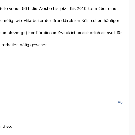
elle vonon 56 h die Woche bis jetzt. Bis 2010 kann über eine
 nötig, wie Mitarbeiter der Branddirektion Köln schon häufiger
ahrzeuge) her Für diesen Zweck ist es sicherlich sinnvoll für
rarbeiten nötig gewesen.
#8
und so.