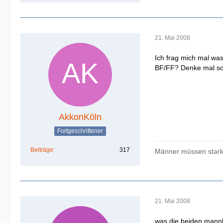
21. Mai 2008
Ich frag mich mal wa
BF/FF? Denke mal so
AkkonKöln
Fortgeschrittener
Beiträge
317
Männer müssen stark 
21. Mai 2008
was die beiden mannh