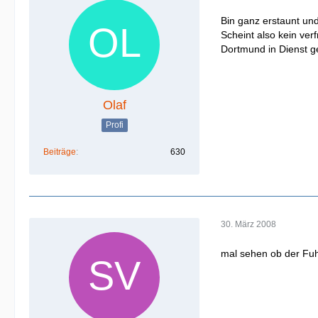
Bin ganz erstaunt un
Scheint also kein ver
Dortmund in Dienst g
Olaf
Profi
Beiträge
630
30. März 2008
mal sehen ob der Fuh