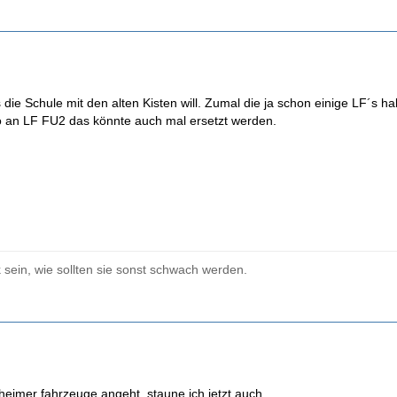
s die Schule mit den alten Kisten will. Zumal die ja schon einige LF´
 an LF FU2 das könnte auch mal ersetzt werden.
sein, wie sollten sie sonst schwach werden.
eimer fahrzeuge angeht, staune ich jetzt auch,