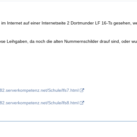
e im Internet auf einer Internetseite 2 Dortmunder LF 16-Ts gesehen, 
ese Leihgaben, da noch die alten Nummernschilder drauf sind, oder w
182.serverkompetenz.net/Schule/lfs7.html
182.serverkompetenz.net/Schule/lfs8.html