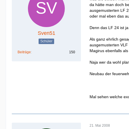
da hätte man doch bes
ausgemusterten LF 24
oder mal eben das au
Denn das LF 24 ist j
Sven51
Als ganz ehrlich ges
Schüler
ausgemusterten VLF 2
Magirus ebenfalls al
Beiträge
150
Naja wer da wohl plan
Neubau der feuerweh
Mal sehen welche exo
21. Mai 2008