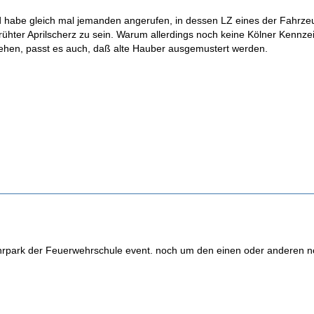
d habe gleich mal jemanden angerufen, in dessen LZ eines der Fahrze
frühter Aprilscherz zu sein. Warum allerdings noch keine Kölner Kennze
ehen, passt es auch, daß alte Hauber ausgemustert werden.
rpark der Feuerwehrschule event. noch um den einen oder anderen no