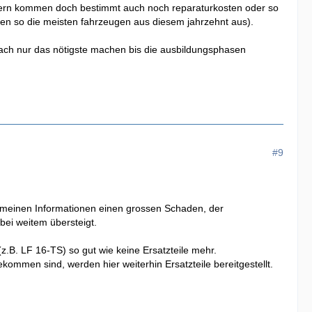
mern kommen doch bestimmt auch noch reparaturkosten oder so
hen so die meisten fahrzeugen aus diesem jahrzehnt aus).
nfach nur das nötigste machen bis die ausbildungsphasen
#9
ch meinen Informationen einen grossen Schaden, der
bei weitem übersteigt.
.B. LF 16-TS) so gut wie keine Ersatzteile mehr.
mmen sind, werden hier weiterhin Ersatzteile bereitgestellt.