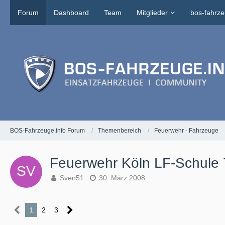
Forum
Dashboard
Team
Mitglieder
bos-fahrze
BOS-Fahrzeuge.info Forum
Themenbereich
Feuerwehr - Fahrzeuge
Feuerwehr Köln LF-Schule 
Sven51
30. März 2008
1
2
3