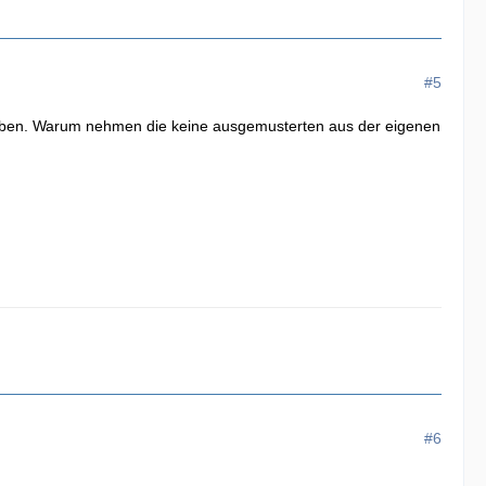
#5
s haben. Warum nehmen die keine ausgemusterten aus der eigenen
#6