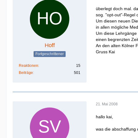
überlegt doch mal. da
sog. "opt-out"-Regel
Um diesen neuen Diens
in allen mögliche Med
Um diese Lehrgänge d
einen begrenzten Zei
Hoff
An den alten Kölner 
Gruss Kai
Fortgeschrittener
Reaktionen
15
Beiträge
501
21. Mai 2008
hallo kai,
was die abschaffung 