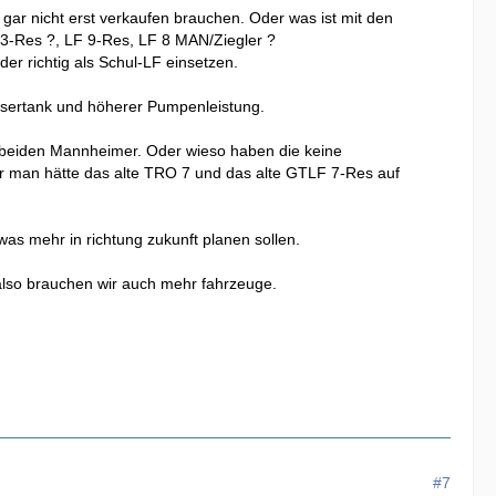
 gar nicht erst verkaufen brauchen. Oder was ist mit den
3-Res ?, LF 9-Res, LF 8 MAN/Ziegler ?
r richtig als Schul-LF einsetzen.
ssertank und höherer Pumpenleistung.
e beiden Mannheimer. Oder wieso haben die keine
r man hätte das alte TRO 7 und das alte GTLF 7-Res auf
was mehr in richtung zukunft planen sollen.
lso brauchen wir auch mehr fahrzeuge.
#7