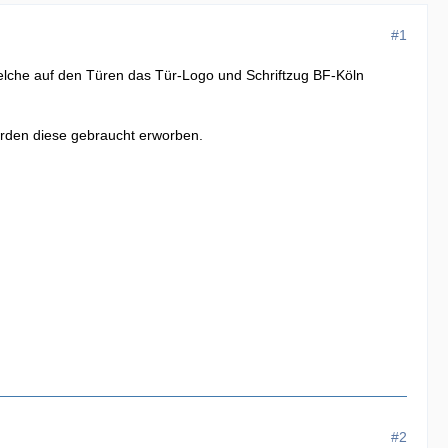
#1
welche auf den Türen das Tür-Logo und Schriftzug BF-Köln
urden diese gebraucht erworben.
#2