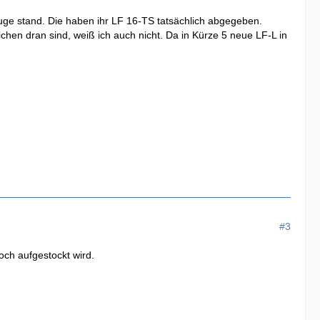
uge stand. Die haben ihr LF 16-TS tatsächlich abgegeben.
ichen dran sind, weiß ich auch nicht. Da in Kürze 5 neue LF-L in
#3
ch aufgestockt wird.