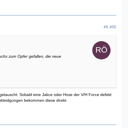
#5.405
uchs zum Opfer gefallen, die neue
 getauscht. Sobald eine Jakce oder Hose der V/H Force defekt
Einkleidgungen bekommen diese direkt.