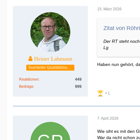
15. März 2026
Zitat von Röhri
Der RT steht noch 
Lg
Heiner Lahmann
Haben nun gehört, da
Teamleiter Qualitätsmanagement
Reaktionen
449
Beiträge
999
1
7. April 2026
Wie siht es mit den 
War da nicht schon zu