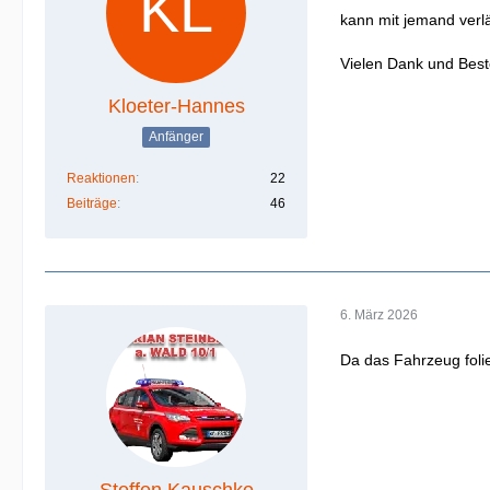
kann mit jemand verl
Vielen Dank und Bes
Kloeter-Hannes
Anfänger
Reaktionen
22
Beiträge
46
6. März 2026
Da das Fahrzeug folier
Steffen Kauschke