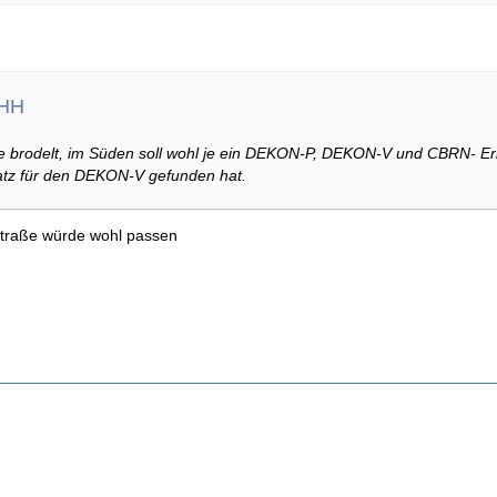
WHH
 brodelt, im Süden soll wohl je ein DEKON-P, DEKON-V und CBRN- Erk
atz für den DEKON-V gefunden hat.
traße würde wohl passen