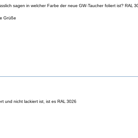
ässlich sagen in welcher Farbe der neue GW-Taucher foliert ist? RAL 
te Grüße
t und nicht lackiert ist, ist es RAL 3026