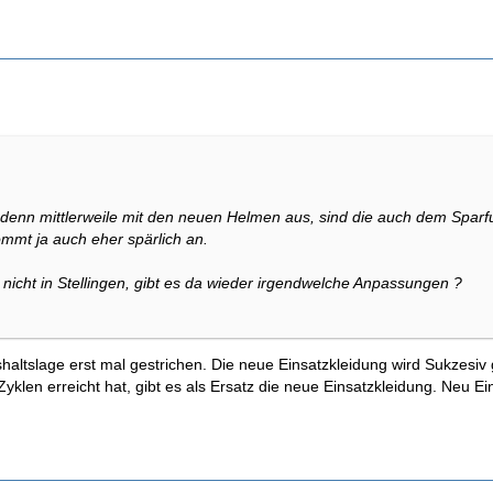
s denn mittlerweile mit den neuen Helmen aus, sind die auch dem Sparf
ommt ja auch eher spärlich an.
nicht in Stellingen, gibt es da wieder irgendwelche Anpassungen ?
altslage erst mal gestrichen. Die neue Einsatzkleidung wird Sukzesiv
Zyklen erreicht hat, gibt es als Ersatz die neue Einsatzkleidung. Neu 