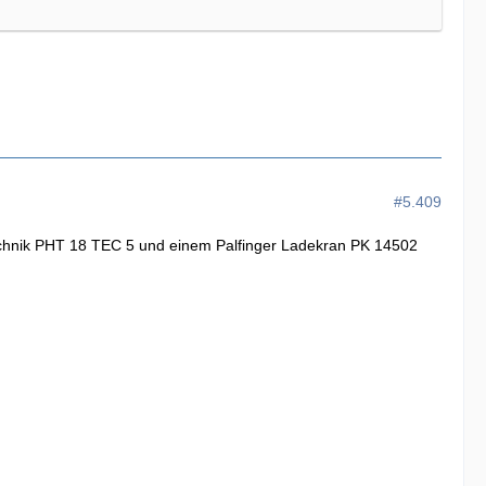
#5.409
echnik PHT 18 TEC 5 und einem Palfinger Ladekran PK 14502