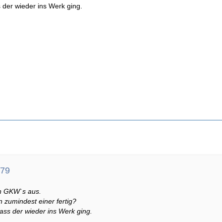
 der wieder ins Werk ging.
u79
en GKW`s aus.
 zumindest einer fertig?
ass der wieder ins Werk ging.