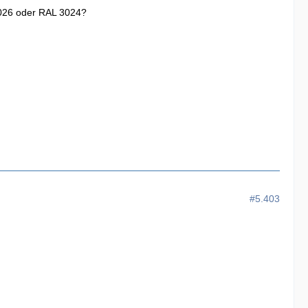
3026 oder RAL 3024?
#5.403