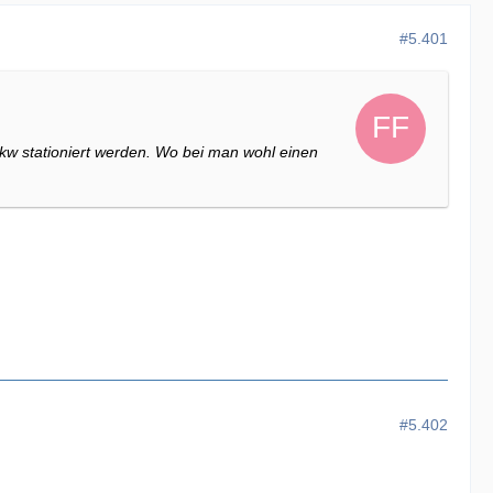
#5.401
w stationiert werden. Wo bei man wohl einen
#5.402