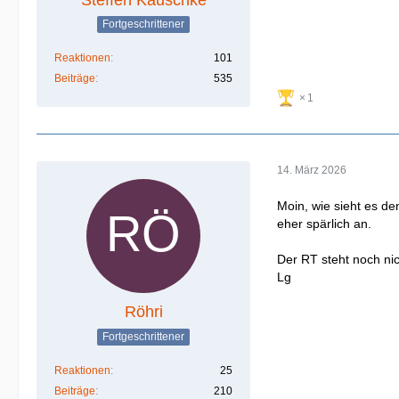
Fortgeschrittener
Reaktionen
101
Beiträge
535
1
14. März 2026
Moin, wie sieht es d
eher spärlich an.
Der RT steht noch nic
Lg
Röhri
Fortgeschrittener
Reaktionen
25
Beiträge
210