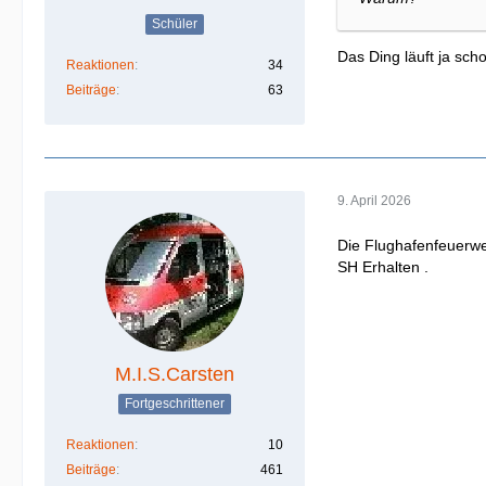
Schüler
Das Ding läuft ja sc
Reaktionen
34
Beiträge
63
9. April 2026
Die Flughafenfeuerwe
SH Erhalten .
M.I.S.Carsten
Fortgeschrittener
Reaktionen
10
Beiträge
461