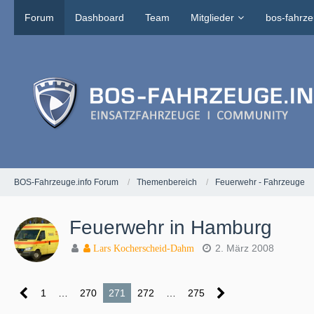
Forum
Dashboard
Team
Mitglieder
bos-fahrze
BOS-Fahrzeuge.info Forum
Themenbereich
Feuerwehr - Fahrzeuge
Feuerwehr in Hamburg
2. März 2008
Lars Kocherscheid-Dahm
1
…
270
271
272
…
275