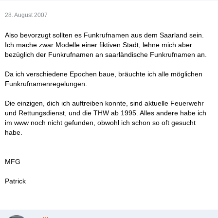
28. August 2007
Also bevorzugt sollten es Funkrufnamen aus dem Saarland sein.
Ich mache zwar Modelle einer fiktiven Stadt, lehne mich aber
bezüglich der Funkrufnamen an saarländische Funkrufnamen an.
Da ich verschiedene Epochen baue, bräuchte ich alle möglichen
Funkrufnamenregelungen.
Die einzigen, dich ich auftreiben konnte, sind aktuelle Feuerwehr
und Rettungsdienst, und die THW ab 1995. Alles andere habe ich
im www noch nicht gefunden, obwohl ich schon so oft gesucht
habe.
MFG
Patrick