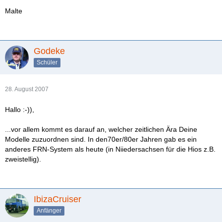
Malte
Godeke
Schüler
28. August 2007
Hallo :-)),
...vor allem kommt es darauf an, welcher zeitlichen Ära Deine
Modelle zuzuordnen sind. In den70er/80er Jahren gab es ein
anderes FRN-System als heute (in Niiedersachsen für die Hios z.B.
zweistellig).
IbizaCruiser
Anfänger