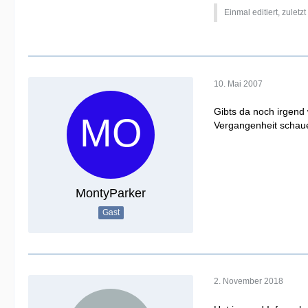
Einmal editiert, zuletz
10. Mai 2007
Gibts da noch irgend
Vergangenheit schauen .
MontyParker
Gast
2. November 2018