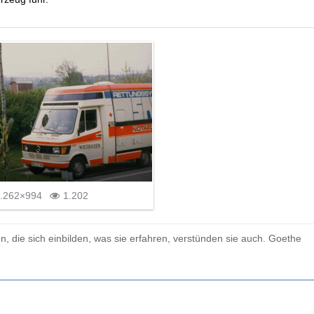
.262×994
1.202
n, die sich einbilden, was sie erfahren, verstünden sie auch. Goethe