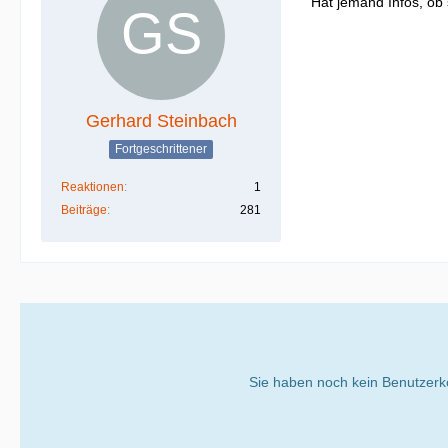
Hat jemand Infos, ob
Gerhard Steinbach
Fortgeschrittener
Reaktionen
1
Beiträge
281
Sie haben noch kein Benutzerk