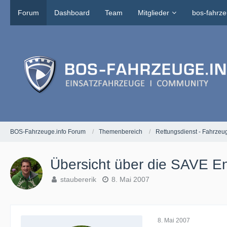
Forum
Dashboard
Team
Mitglieder
bos-fahrze
BOS-Fahrzeuge.info Forum
Themenbereich
Rettungsdienst - Fahrzeu
Übersicht über die SAVE E
staubererik
8. Mai 2007
8. Mai 2007