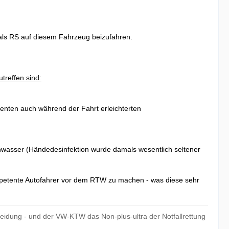
als RS auf diesem Fahrzeug beizufahren.
treffen sind:
enten auch während der Fahrt erleichterten
hwasser (Händedesinfektion wurde damals wesentlich seltener
mpetente Autofahrer vor dem RTW zu machen - was diese sehr
eidung - und der VW-KTW das Non-plus-ultra der Notfallrettung