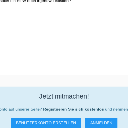
 solch ein RTW noch irgendwo existiert?
Jetzt mitmachen!
onto auf unserer Seite?
Registrieren Sie sich kostenlos
und nehmen S
BENUTZERKONTO ERSTELLEN
ANMELDEN