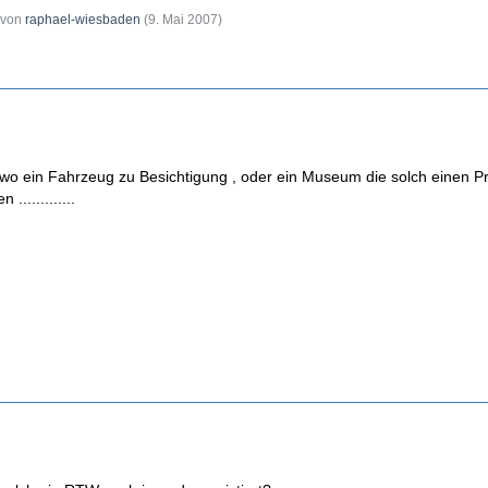
t von
raphael-wiesbaden
(
9. Mai 2007
)
 wo ein Fahrzeug zu Besichtigung , oder ein Museum die solch einen P
............