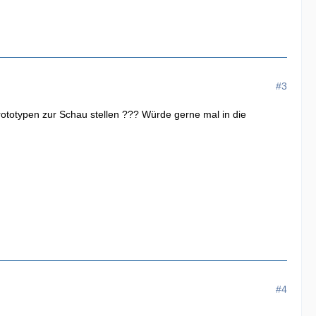
#3
rototypen zur Schau stellen ??? Würde gerne mal in die
#4