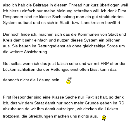
also ich hab die Beiträge in diesem Thread nur kurz überflogen weil
ich hierzu einfach nur meine Meinung schreiben will. Ich denk First
Responder sind ne klasse Sach solang man ein gut strukturiertes
System aufbaut und es sich in Stadt- bzw. Landkreisen bewährt.
Dennoch finde ich, machen sich das die Kommunen von Stadt und
Kreis damit sehr einfach und nutzen dieses System ein bißchen
aus. Sie bauen im Rettungsdienst ab ohne gleichzeitige Sorge um
die weitere Absicherung.
Gut selbst wenn ich das jetzt falsch sehe und wir mit FRP eher die
Lücken schließen die der Rettungsdienst offen lässt kann das
dennoch nicht die Lösung sein.
First Responder sind eine Klasse Sache nur Fakt ist halt, so denk
ich, das wir dem Staat damit nur noch mehr Gründe geben im RD
abzubauen da wir ihm damit aufzeigen, wir decken die Lücken
trotzdem, die Streichungen machen uns nichts aus.