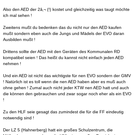
Also den AED der 2â‚¬ (!) kostet und gleichzeitig was taugt möchte
ich mal sehen !
Zweitens mußt du bedenken das du nicht nur den AED kaufen
mußt sondern eben auch die Jungs und Mädels der EVO daran
Ausbilden mußt !
Drittens sollte der AED mit den Geräten des Kommunalen RD
kompatibel seien ! Das heißt du kannst nicht einfach jeden AED
nehmen !
Und ein AED ist nicht das wichtigste für nen EVO sondern der GMV
! Natürlich ist es toll wenn die nen AED haben aber es muß auch
ohne gehen ! Zumal auch nicht jeder KTW nen AED hatt und auch
die können den gebrauchen und zwar sogar noch eher als ein EVO
!
Zu den HLF seie gesagt das zumindest die für die FF eindeutig
notwendig sind !
Der LZ 5 (Hahnerberg) hatt ein großes Schulzentrum, die