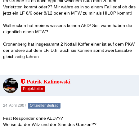
Im Grunde ist es doch egal mit welchem Auto man zu dem
Verletzten kommt oder?? Mir währe es in so einem Fall egal ob das
jetzt ein LF 8/6 oder 8/12 oder ein MTW zu mir als HILOP kommt!
Walbrecken hat meines wissens keinen AED! Seit wann haben die
eigentlich einen MTW?
Cronenberg hat insgesammt 2 Notfall Koffer einer ist auf dem PKW
der andere auf dem LF. D.h. auch sie können somit zwei Einsätze
gleichzeitig fahren.
Patrik Kalinowski
Projektleiter
24. April 2007
Offizieller Beitrag
First Responder ohne AED???
Wo isn da der Witz und der Sinn des Ganzen??