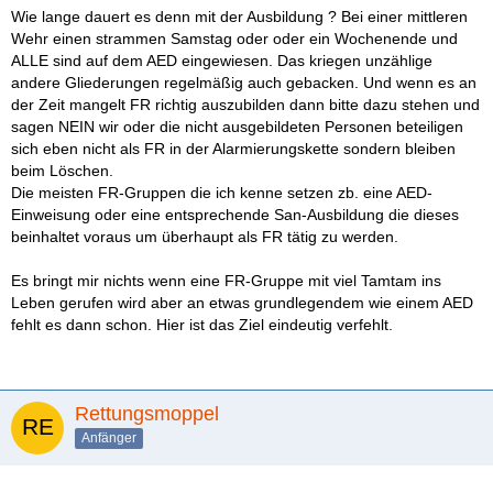
Wie lange dauert es denn mit der Ausbildung ? Bei einer mittleren
Wehr einen strammen Samstag oder oder ein Wochenende und
ALLE sind auf dem AED eingewiesen. Das kriegen unzählige
andere Gliederungen regelmäßig auch gebacken. Und wenn es an
der Zeit mangelt FR richtig auszubilden dann bitte dazu stehen und
sagen NEIN wir oder die nicht ausgebildeten Personen beteiligen
sich eben nicht als FR in der Alarmierungskette sondern bleiben
beim Löschen.
Die meisten FR-Gruppen die ich kenne setzen zb. eine AED-
Einweisung oder eine entsprechende San-Ausbildung die dieses
beinhaltet voraus um überhaupt als FR tätig zu werden.
Es bringt mir nichts wenn eine FR-Gruppe mit viel Tamtam ins
Leben gerufen wird aber an etwas grundlegendem wie einem AED
fehlt es dann schon. Hier ist das Ziel eindeutig verfehlt.
Rettungsmoppel
Anfänger