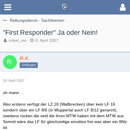
Rettungsdienst - Sachthemen
"First Responder" Ja oder Nein!
onkel_mo
8. April 2007
R.K.
Anfänger
19. April 2007
oh mann ...
Also erstens verfügt der LZ 18 (Wallbrecken) über kein LF 16
sondern über ein LF 8/6 (in Wuppertal auch LF 8/12 genannt),
zweitens rücken die seid die ihren MTW haben mit dem MTW aus.
Somnit wäre das LF für gleichzeitige einsätze frei was aber ein Witz
ist.