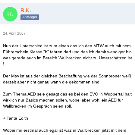
R.K.
Anfänger
24. April 2007
Nun der Unterschied ist zum einen das ich den MTW auch mit nem
Führerschein Klasse "b" fahren darf und das ich damit wendiger bin
was gerade auch im Bereich Wallbrecken nicht zu Unterschätzen ist
!
Der Mtw ist aus der gleichen Beschaffung wie der Sonnbroner weiß
derzeit aber nicht genau wann die gekommen sind.
Zum Thema AED seie gesagt das es bei den EVO in Wuppertal halt
wirklich nur Basics machen sollen, wobei aber wohl ein AED für
Wallbrecken im Gespräch seien soll.
+ Tante Edith
Wobei mir erstmal auch egal ist was in Wallbrecken jetzt mit nem