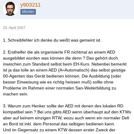
y903211
Meister
25. April 2007
1. Schreibfehler ich denke du weißt was gemeint ist.
2. Ersthelfer die als organisierte FR nichtmal an einem AED
ausgebildet wurden was können die denn ? Das gehört doch
inwischen zum Standard selbst beim EH-Kurs. Nebenbei bemerkt
ist ja das tolle an einem AED (A=Automatisch) das selbst geistige
00-Agenten das Gerät bedienen können. Die Ausbildung (oder
besser Einweisung wie es richtig heissen muß) sollte ohne
Probleme im Rahmen einer normalen San-Weiterbildung zu
machen sein.
3. Warum zum Henker sollte der AED mit denen des lokalen RD
kompatibel sein ? Bei uns gibts AED wenn überhaupt auf den KTWs
aber auf keinem einzigen RTW, wozu auch wenn ein normaler Defi
an Bord ist inkl. dem Personal das selbigen bedienen kann.
Und im Gegensatz zu einem KTW dessen erster Zweck der