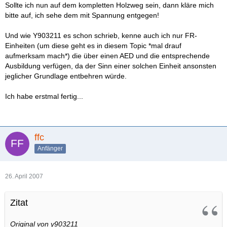
Sollte ich nun auf dem kompletten Holzweg sein, dann kläre mich
bitte auf, ich sehe dem mit Spannung entgegen!
Und wie Y903211 es schon schrieb, kenne auch ich nur FR-
Einheiten (um diese geht es in diesem Topic *mal drauf
aufmerksam mach*) die über einen AED und die entsprechende
Ausbildung verfügen, da der Sinn einer solchen Einheit ansonsten
jeglicher Grundlage entbehren würde.
Ich habe erstmal fertig...
ffc
Anfänger
26. April 2007
Zitat
Original von y903211