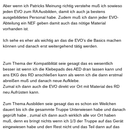
Aber wenn ich Patricks Meinung richtig verstehe muß ich sowieso
jeden EVO zum RA Ausbilden, damit ich auch ja bestens
ausgebildetes Personal habe. Zudem muß ich dann jeder EVO-
Abteilung ein NEF geben damit auch das nötige Material
vorhanden ist.
Ich sehe es eher als wichtig an das die EVO's die Basics machen
können und danach erst weitergehend tätig werden.
Zum Thema der Kompatiblität seie gesagt das es wesentlich
besser ist wenn ich die Klebepads des AED dran lassen kann und
ans EKG des RD anschließen kann als wenn ich die dann erstmal
abreißen muß und danach neue Aufklebe.
Zumal ich dann auch die EVO direkt vor Ort mit Material des RD
neu Aufrüsten kann.
Zum Thema Ausbilden seie gesagt das es schon ein Weilchen
dauert bis ich die gesammte Truppe Unterwiesen habe und danach
geprüft habe , zumal ich dann auch wirklich alle vor Ort haben
muß, denn es bringt nichts wenn ich 1/3 der Truppe auf das Gerät
eingewiesen habe und den Rest nicht und das Teil dann auf das