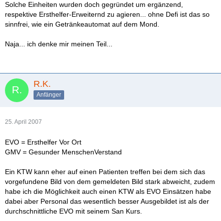
Solche Einheiten wurden doch gegründet um ergänzend,
respektive Ersthelfer-Erweiternd zu agieren... ohne Defi ist das so
sinnfrei, wie ein Getränkeautomat auf dem Mond.
Naja... ich denke mir meinen Teil...
R.K.
Anfänger
25. April 2007
EVO = Ersthelfer Vor Ort
GMV = Gesunder MenschenVerstand
Ein KTW kann eher auf einen Patienten treffen bei dem sich das
vorgefundene Bild von dem gemeldeten Bild stark abweicht, zudem
habe ich die Möglichkeit auch einen KTW als EVO Einsätzen habe
dabei aber Personal das wesentlich besser Ausgebildet ist als der
durchschnittliche EVO mit seinem San Kurs.