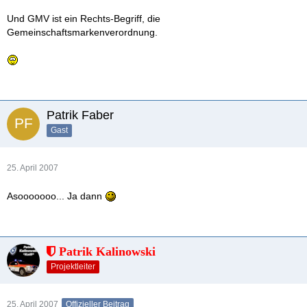
Und GMV ist ein Rechts-Begriff, die
Gemeinschaftsmarkenverordnung.
Patrik Faber
Gast
25. April 2007
Asooooooo... Ja dann
Patrik Kalinowski
Projektleiter
25. April 2007
Offizieller Beitrag