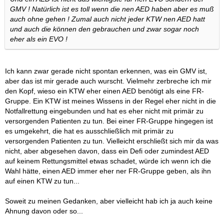
GMV ! Natürlich ist es toll wenn die nen AED haben aber es muß
auch ohne gehen ! Zumal auch nicht jeder KTW nen AED hatt
und auch die können den gebrauchen und zwar sogar noch
eher als ein EVO !
Ich kann zwar gerade nicht spontan erkennen, was ein GMV ist,
aber das ist mir gerade auch wurscht. Vielmehr zerbreche ich mir
den Kopf, wieso ein KTW eher einen AED benötigt als eine FR-
Gruppe. Ein KTW ist meines Wissens in der Regel eher nicht in die
Notfallrettung eingebunden und hat es eher nicht mit primär zu
versorgenden Patienten zu tun. Bei einer FR-Gruppe hingegen ist
es umgekehrt, die hat es ausschließlich mit primär zu
versorgenden Patienten zu tun. Vielleicht erschließt sich mir da was
nicht, aber abgesehen davon, dass ein Defi oder zumindest AED
auf keinem Rettungsmittel etwas schadet, würde ich wenn ich die
Wahl hätte, einen AED immer eher ner FR-Gruppe geben, als ihn
auf einen KTW zu tun...
Soweit zu meinen Gedanken, aber vielleicht hab ich ja auch keine
Ahnung davon oder so...