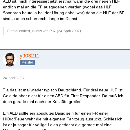
AED ist, mich interessiert jetzt erstmal wann die drei neuen HLF
endlich mal an die FF ausgegeben werden (wobei das HLF
Sonnbron heute ja bei der Übung dabei war) denn die HLF der BF
sind ja auch schon recht lange im Dienst.
Einmal editiert, zuletzt von
R.K.
(
24. April 2007
)
y903211
Meister
24. April 2007
Tja das ist mal wieder typisch Deutschland. Für drei neue HLF ist
Geld da aber nicht für einen AED für First Responder. Da muß ich
doch gerade mal nach der Kotztüte greifen.
Ein AED sollte ein absolutes Basic sein für einen FR einer
HiOrg/Feuerwehr die mit eigenem Fahrzeug ausrückt. Schlieslich
ist er ja sogar für völlige Laien gedacht die gerade mal eine