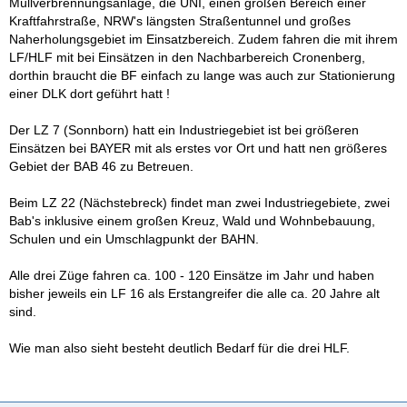
Müllverbrennungsanlage, die UNI, einen großen Bereich einer
Kraftfahrstraße, NRW's längsten Straßentunnel und großes
Naherholungsgebiet im Einsatzbereich. Zudem fahren die mit ihrem
LF/HLF mit bei Einsätzen in den Nachbarbereich Cronenberg,
dorthin braucht die BF einfach zu lange was auch zur Stationierung
einer DLK dort geführt hatt !
Der LZ 7 (Sonnborn) hatt ein Industriegebiet ist bei größeren
Einsätzen bei BAYER mit als erstes vor Ort und hatt nen größeres
Gebiet der BAB 46 zu Betreuen.
Beim LZ 22 (Nächstebreck) findet man zwei Industriegebiete, zwei
Bab's inklusive einem großen Kreuz, Wald und Wohnbebauung,
Schulen und ein Umschlagpunkt der BAHN.
Alle drei Züge fahren ca. 100 - 120 Einsätze im Jahr und haben
bisher jeweils ein LF 16 als Erstangreifer die alle ca. 20 Jahre alt
sind.
Wie man also sieht besteht deutlich Bedarf für die drei HLF.