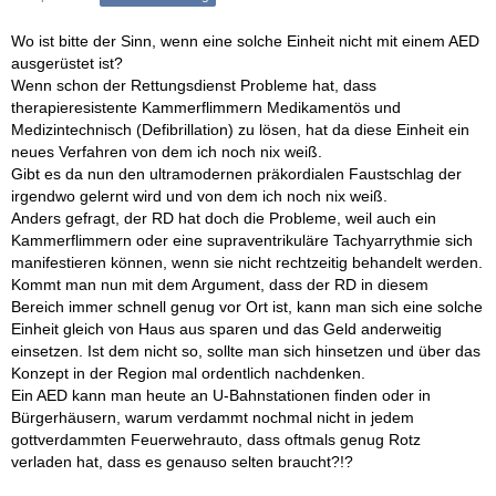
Wo ist bitte der Sinn, wenn eine solche Einheit nicht mit einem AED
ausgerüstet ist?
Wenn schon der Rettungsdienst Probleme hat, dass
therapieresistente Kammerflimmern Medikamentös und
Medizintechnisch (Defibrillation) zu lösen, hat da diese Einheit ein
neues Verfahren von dem ich noch nix weiß.
Gibt es da nun den ultramodernen präkordialen Faustschlag der
irgendwo gelernt wird und von dem ich noch nix weiß.
Anders gefragt, der RD hat doch die Probleme, weil auch ein
Kammerflimmern oder eine supraventrikuläre Tachyarrythmie sich
manifestieren können, wenn sie nicht rechtzeitig behandelt werden.
Kommt man nun mit dem Argument, dass der RD in diesem
Bereich immer schnell genug vor Ort ist, kann man sich eine solche
Einheit gleich von Haus aus sparen und das Geld anderweitig
einsetzen. Ist dem nicht so, sollte man sich hinsetzen und über das
Konzept in der Region mal ordentlich nachdenken.
Ein AED kann man heute an U-Bahnstationen finden oder in
Bürgerhäusern, warum verdammt nochmal nicht in jedem
gottverdammten Feuerwehrauto, dass oftmals genug Rotz
verladen hat, dass es genauso selten braucht?!?