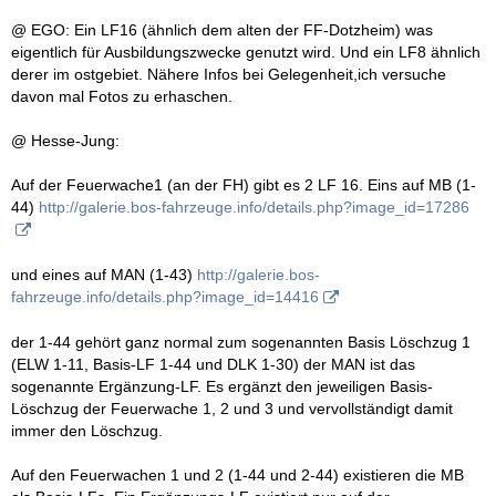
@ EGO: Ein LF16 (ähnlich dem alten der FF-Dotzheim) was
eigentlich für Ausbildungszwecke genutzt wird. Und ein LF8 ähnlich
derer im ostgebiet. Nähere Infos bei Gelegenheit,ich versuche
davon mal Fotos zu erhaschen.
@ Hesse-Jung:
Auf der Feuerwache1 (an der FH) gibt es 2 LF 16. Eins auf MB (1-
44)
http://galerie.bos-fahrzeuge.info/details.php?image_id=17286
und eines auf MAN (1-43)
http://galerie.bos-
fahrzeuge.info/details.php?image_id=14416
der 1-44 gehört ganz normal zum sogenannten Basis Löschzug 1
(ELW 1-11, Basis-LF 1-44 und DLK 1-30) der MAN ist das
sogenannte Ergänzung-LF. Es ergänzt den jeweiligen Basis-
Löschzug der Feuerwache 1, 2 und 3 und vervollständigt damit
immer den Löschzug.
Auf den Feuerwachen 1 und 2 (1-44 und 2-44) existieren die MB