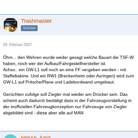
Trashmaster
Schüler
26. Februar 2007
Öhm... den Wehren wurde weder gesagt welche Bauart die TSF-W
haben, noch wer der Aufbau/Fahrgestellhersteller ist.
Achso.. ein GW-L1 soll noch an eine FF vergeben werden - mit
Staffelkabine. Und ein RW1 (Breckenheim oder Auringen) wird zum
GW-L1 auf Pritsche/Plane und Ladebordwand umgebaut.
Gerüchten zufolge soll Ziegler mal wieder am Drücker sein. Das
scheint auch dadurch bestätigt dass in der Fahrzeugvorstellung in
der inoffiziellen Fahrzeugkonzeption nur Fahrzeuge von Ziegler
abgebildet sind - diese aber alle auf MAN
Hesse-Jung