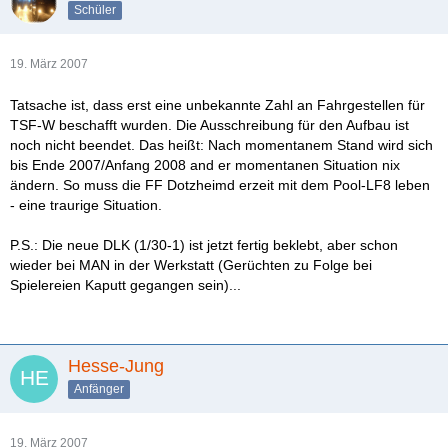
Schüler
19. März 2007
Tatsache ist, dass erst eine unbekannte Zahl an Fahrgestellen für
TSF-W beschafft wurden. Die Ausschreibung für den Aufbau ist
noch nicht beendet. Das heißt: Nach momentanem Stand wird sich
bis Ende 2007/Anfang 2008 and er momentanen Situation nix
ändern. So muss die FF Dotzheimd erzeit mit dem Pool-LF8 leben
- eine traurige Situation.
P.S.: Die neue DLK (1/30-1) ist jetzt fertig beklebt, aber schon
wieder bei MAN in der Werkstatt (Gerüchten zu Folge bei
Spielereien Kaputt gegangen sein)...
Hesse-Jung
Anfänger
19. März 2007