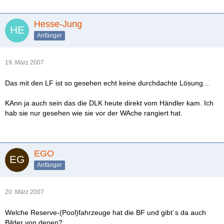
Hesse-Jung
Anfänger
19. März 2007
Das mit den LF ist so gesehen echt keine durchdachte Lösung...
KAnn ja auch sein das die DLK heute direkt vom Händler kam. Ich
hab sie nur gesehen wie sie vor der WAche rangiert hat.
EGO
Anfänger
20. März 2007
Welche Reserve-(Pool)fahrzeuge hat die BF und gibt´s da auch
Bilder von denen?