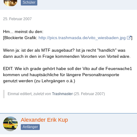
Schüler
25. Februar 2007
Hm... meinst du den:
[Blockierte Grafik:
http://pics.trashmasda.de/vito_wiesbaden.jpg
]
Wenn ja: ist der als MTF ausgebaut? Ist ja recht "handlich" was
dann auch in den in Frage kommenden Vororten von Vorteil wäre.
EDIT: Wie ich grade gehört habe soll der Vito auf die Feuerwache1
kommen und hauptsächliche für längere Personaltransporte
genutzt werden (zu Lehrgängen o.ä.)
Einmal editiert, zuletzt von
Trashmaster
(
25. Februar 2007
)
Alexander Erik Kup
Anfänger