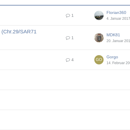
Florian360
1
4. Januar 201
(Chr.29/SAR71
MDK81
1
20. Januar 20
Gorgo
4
14. Februar 2