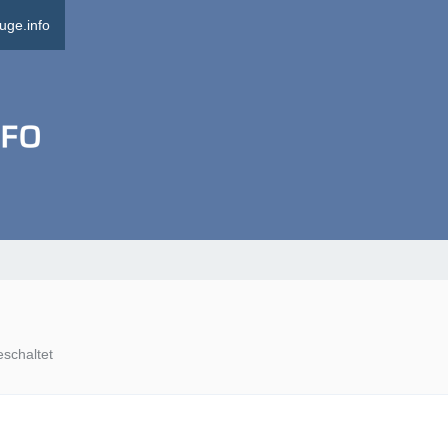
uge.info
eschaltet