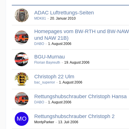
ADAC Luftrettungs-Seiten
MDK81
20. Januar 2010
Homepages vom BW-RTH und BW-NAW 
und NAW 21B)
DABO
1. August 2006
BGU-Murnau
Florian Bayreuth
19. August 2006
Christoph 22 Ulm
bac_superior
1. August 2006
Rettungshubschrauber Christoph Hansa
DABO
1. August 2006
Rettungshubschrauber Christoph 2
MontyParker
13. Juli 2006