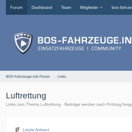
Forum
Dashboard
Team
Mitglieder
bos-fahrze
BOS-Fahrzeuge.info Forum
Links
Luftrettung
Links zum Thema Luftrettung - Beiträge werden nach Prüfung freig
Letzte Antwort